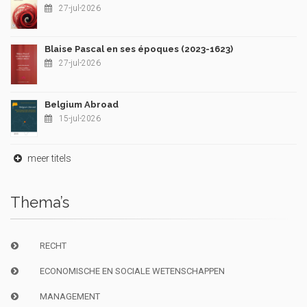
27-jul-2026
Blaise Pascal en ses époques (2023-1623)
27-jul-2026
Belgium Abroad
15-jul-2026
meer titels
Thema’s
RECHT
ECONOMISCHE EN SOCIALE WETENSCHAPPEN
MANAGEMENT