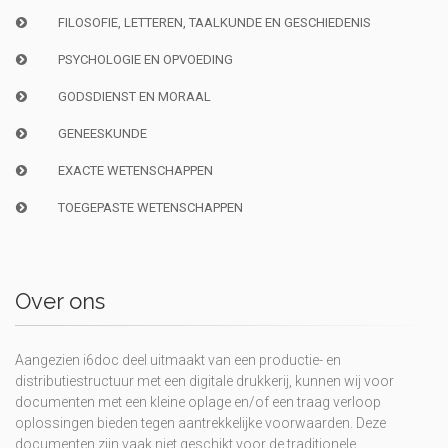
FILOSOFIE, LETTEREN, TAALKUNDE EN GESCHIEDENIS
PSYCHOLOGIE EN OPVOEDING
GODSDIENST EN MORAAL
GENEESKUNDE
EXACTE WETENSCHAPPEN
TOEGEPASTE WETENSCHAPPEN
Over ons
Aangezien i6doc deel uitmaakt van een productie- en
distributiestructuur met een digitale drukkerij, kunnen wij voor
documenten met een kleine oplage en/of een traag verloop
oplossingen bieden tegen aantrekkelijke voorwaarden. Deze
documenten zijn vaak niet geschikt voor de traditionele