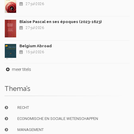
27-jul-2026
Blaise Pascal en ses époques (2023-1623)
27-jul-2026
Belgium Abroad
15-jul-2026
meer titels
Thema’s
RECHT
ECONOMISCHE EN SOCIALE WETENSCHAPPEN
MANAGEMENT