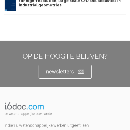
for high-resolution, large scale CFD and acoustics in
industrial geometries
OP DE HOOGTE BLIJVEN?
newsletters
de wetenshappelijke boekhandel
Indien u wetenschappelijke werken uitgeeft, een