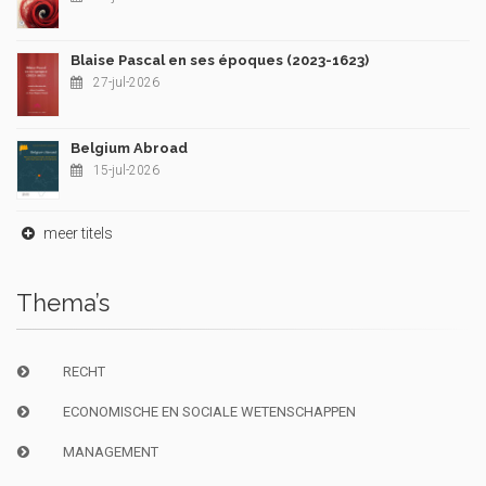
Blaise Pascal en ses époques (2023-1623)
27-jul-2026
Belgium Abroad
15-jul-2026
meer titels
Thema’s
RECHT
ECONOMISCHE EN SOCIALE WETENSCHAPPEN
MANAGEMENT