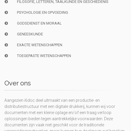
FILOSOFIE, LETTEREN, TAALKUNDE EN GESCHIEDENIS
PSYCHOLOGIE EN OPVOEDING
GODSDIENST EN MORAAL
GENEESKUNDE
EXACTE WETENSCHAPPEN
TOEGEPASTE WETENSCHAPPEN
Over ons
Aangezien i6doc deel uitmaakt van een productie- en
distributiestructuur met een digitale drukkerij, kunnen wij voor
documenten met een kleine oplage en/of een traag verloop
oplossingen bieden tegen aantrekkelijke voorwaarden. Deze
documenten zijn vaak niet geschikt voor de traditionele
verspreidingsnetwerken, maar kunnen hun doelgroep wel bereiken