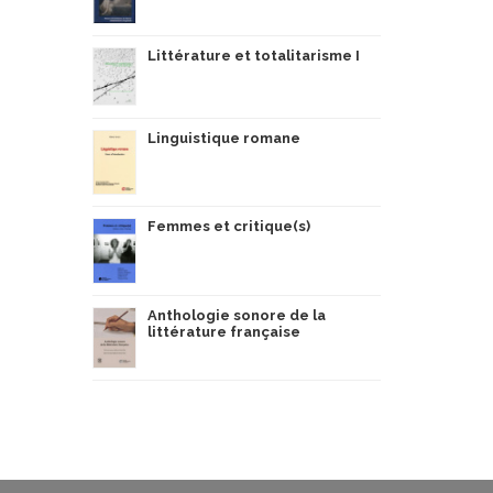
Littérature et totalitarisme I
Linguistique romane
Femmes et critique(s)
Anthologie sonore de la
littérature française