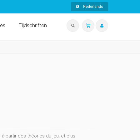
Nederlands
ies
Tijdschriften
 partir des théories du jeu, et plus