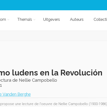
kom
Thema’s
Uitgevers
Auteurs
Collect
o ludens en la Revolución
ectura de Nellie Campobello
1
ne Vanden Berghe
 propose une lecture de l'oeuvre de Nellie Campobello (1900-1986) à