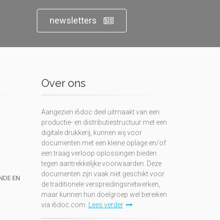
newsletters
Over ons
Aangezien i6doc deel uitmaakt van een
productie- en distributiestructuur met een
digitale drukkerij, kunnen wij voor
documenten met een kleine oplage en/of
een traag verloop oplossingen bieden
tegen aantrekkelijke voorwaarden. Deze
documenten zijn vaak niet geschikt voor
UNDE EN
de traditionele verspreidingsnetwerken,
maar kunnen hun doelgroep wel bereiken
via i6doc.com.
Lees verder