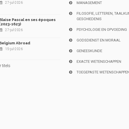
27-jul-2026
MANAGEMENT
FILOSOFIE, LETTEREN, TAALK
GESCHIEDENIS
Blaise Pascal en ses époques
(2023-1623)
PSYCHOLOGIE EN OPVOEDING
27-jul-2026
GODSDIENST EN MORAAL
Belgium Abroad
15-jul-2026
GENEESKUNDE
EXACTE WETENSCHAPPEN
titels
TOEGEPASTE WETENSCHAPPE