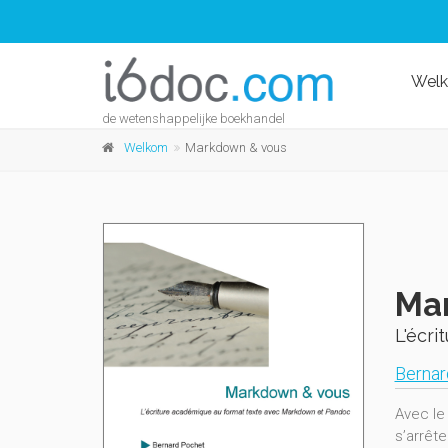
Wel
de wetenshappelijke boekhandel
Welkom
Markdown & vous
Ma
L'écr
Bernar
Avec le 
s’arrêt