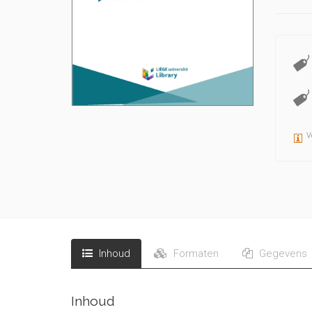
V
Inhoud
Formaten
Gegevens
Inhoud