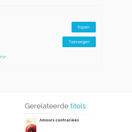
Kopen
Toevoegen
 BTW
".
Gerelateerde
titels
Amours contrariées