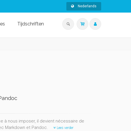
Nederlands
ies
Tijdschriften
 Pandoc
ce à nous imposer, il devient nécessaire de
avec Markdown et Pandoc.
Lees verder