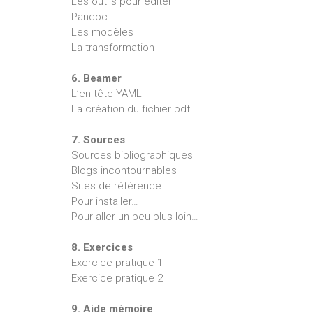
Les outils pour éditer
Pandoc
Les modèles
La transformation
6. Beamer
L’en-tête YAML
La création du fichier pdf
7. Sources
Sources bibliographiques
Blogs incontournables
Sites de référence
Pour installer…
Pour aller un peu plus loin…
8. Exercices
Exercice pratique 1
Exercice pratique 2
9. Aide mémoire