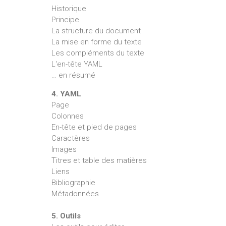
Historique
Principe
La structure du document
La mise en forme du texte
Les compléments du texte
L'en-tête YAML
… en résumé
4. YAML
Page
Colonnes
En-tête et pied de pages
Caractères
Images
Titres et table des matières
Liens
Bibliographie
Métadonnées
5. Outils