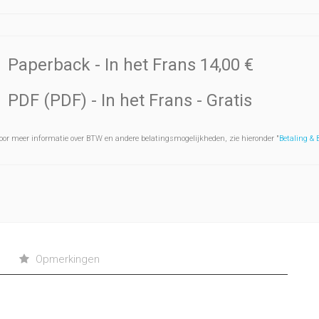
Paperback
- In het Frans
14,00 €
PDF (PDF)
- In het Frans
- Gratis
oor meer informatie over BTW en andere belatingsmogelijkheden, zie hieronder "
Betaling &
Opmerkingen