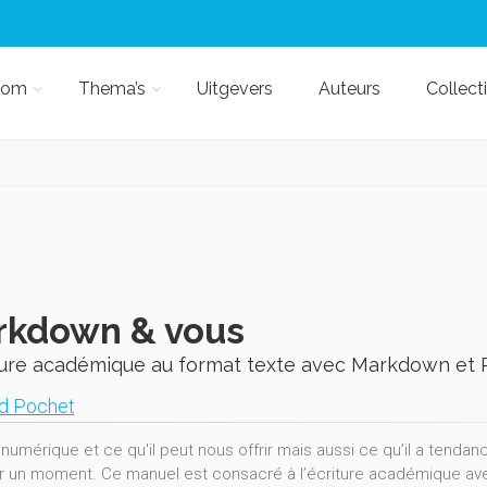
kom
Thema’s
Uitgevers
Auteurs
Collect
rkdown & vous
iture académique au format texte avec Markdown et
d Pochet
numérique et ce qu'il peut nous offrir mais aussi ce qu’il a tendan
er un moment. Ce manuel est consacré à l’écriture académique 