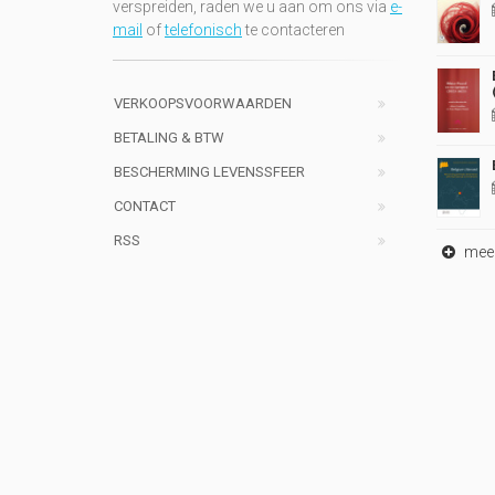
verspreiden, raden we u aan om ons via
e-
mail
of
telefonisch
te contacteren
VERKOOPSVOORWAARDEN
BETALING & BTW
BESCHERMING LEVENSSFEER
CONTACT
RSS
meer 