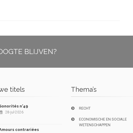
OOGTE BLIJVEN?
e titels
Thema’s
Sonorités n°49
RECHT
28-jul-2026
ECONOMISCHE EN SOCIALE
WETENSCHAPPEN
Amours contrariées