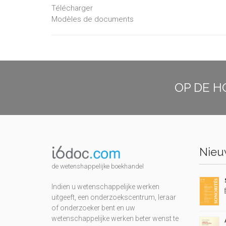
Télécharger
Modèles de documents
OP DE H
Nieuw
de wetenshappelijke boekhandel
Indien u wetenschappelijke werken
uitgeeft, een onderzoekscentrum, leraar
of onderzoeker bent en uw
wetenschappelijke werken beter wenst te