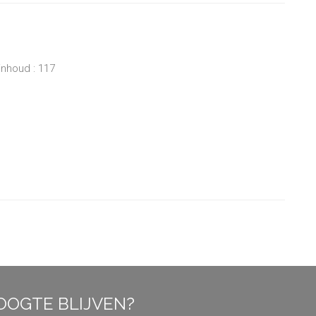
inhoud : 117
OOGTE BLIJVEN?