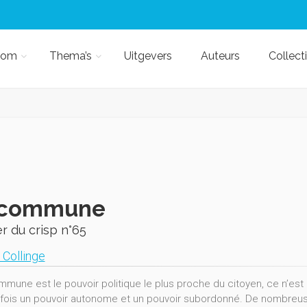
kom
Thema’s
Uitgevers
Auteurs
Collect
 commune
r du crisp n°65
 Collinge
ommune est le pouvoir politique le plus proche du citoyen, ce n’est
a fois un pouvoir autonome et un pouvoir subordonné. De nombreuses 