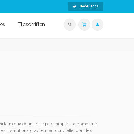
Nederlands
ies
Tijdschriften
 ni le mieux connu ni le plus simple. La commune
institutions gravitent autour d’elle, dont les