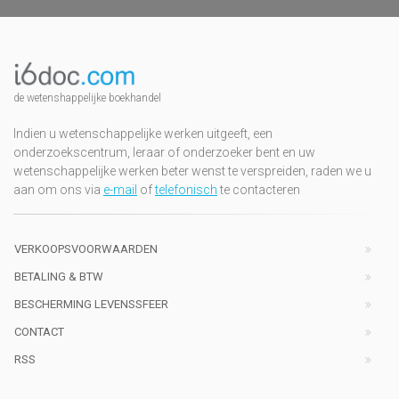
de wetenshappelijke boekhandel
Indien u wetenschappelijke werken uitgeeft, een
onderzoekscentrum, leraar of onderzoeker bent en uw
wetenschappelijke werken beter wenst te verspreiden, raden we u
aan om ons via
e-mail
of
telefonisch
te contacteren
VERKOOPSVOORWAARDEN
BETALING & BTW
BESCHERMING LEVENSSFEER
CONTACT
RSS