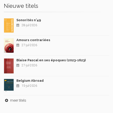
Nieuwe titels
Sonorités n°49
28-jul-2026
Amours contrariées
27-jul-2026
Blaise Pascal en ses époques (2023-1623)
27-jul-2026
Belgium Abroad
15-jul-2026
meer titels