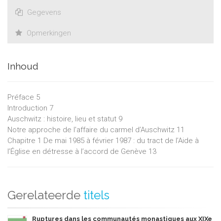
Gegevens
Opmerkingen
Inhoud
Préface 5
Introduction 7
Auschwitz : histoire, lieu et statut 9
Notre approche de l'affaire du carmel d’Auschwitz 11
Chapitre 1 De mai 1985 à février 1987 : du tract de l’Aide à
l’Église en détresse à l’accord de Genève 13
Gerelateerde
titels
Ruptures dans les communautés monastiques aux XIXe