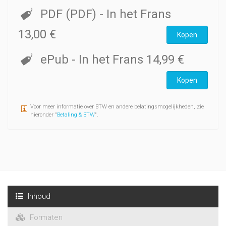
PDF (PDF)
- In het Frans
13,00 €
Kopen
ePub
- In het Frans
14,99 €
Kopen
Voor meer informatie over BTW en andere belatingsmogelijkheden, zie
hieronder "
Betaling & BTW
".
Inhoud
Formaten