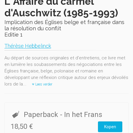
L' Affaire du carmel
d'Auschwitz (1985-1993)
Implication des Églises belge et française dans
la résolution du conflit
Editie 1
Thérèse Hebbelinck
Au départ de sources originales et d'entretiens, ce livre met
en lumière les soubassements des négociations entre les
Églises française, belge, polonaise et romaine en
développant une réflexion critique autour des enjeux dévoilés
lors de la...
Lees verder
Paperback
- In het Frans
18,50 €
Kopen