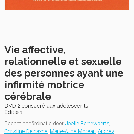
Vie affective,
relationnelle et sexuelle
des personnes ayant une
infirmité motrice
cérébrale
DVD 2 consacré aux adolescents
Editie 1
Redactiecoördinatie door
Joëlle Berrewaerts
,
Christine Delhaxhe
,
Marie-Aude Moreau
,
Audrey