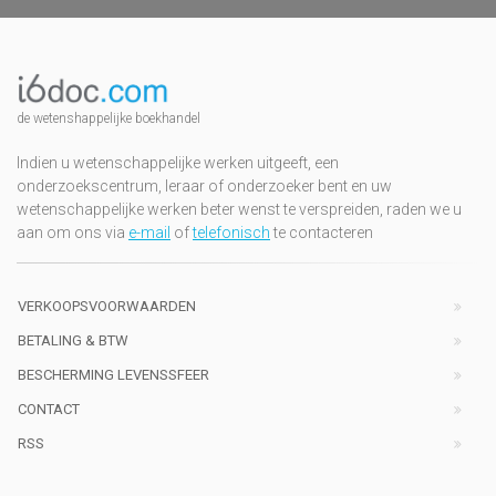
de wetenshappelijke boekhandel
Indien u wetenschappelijke werken uitgeeft, een
onderzoekscentrum, leraar of onderzoeker bent en uw
wetenschappelijke werken beter wenst te verspreiden, raden we u
aan om ons via
e-mail
of
telefonisch
te contacteren
VERKOOPSVOORWAARDEN
BETALING & BTW
BESCHERMING LEVENSSFEER
CONTACT
RSS