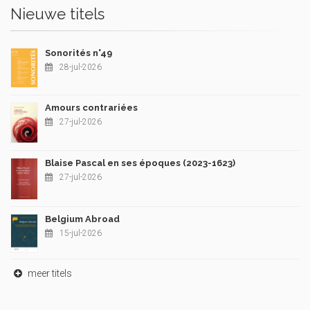
Nieuwe titels
Sonorités n°49
28-jul-2026
Amours contrariées
27-jul-2026
Blaise Pascal en ses époques (2023-1623)
27-jul-2026
Belgium Abroad
15-jul-2026
meer titels