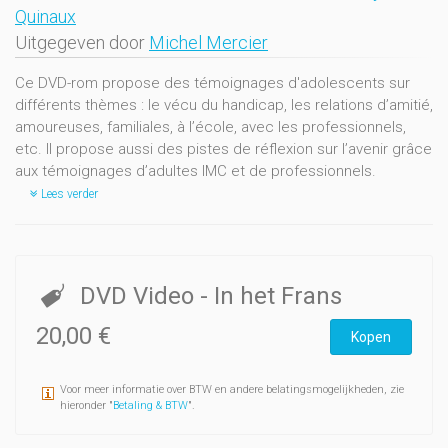
Quinaux
Uitgegeven door
Michel Mercier
Ce DVD-rom propose des témoignages d'adolescents sur
différents thèmes : le vécu du handicap, les relations d’amitié,
amoureuses, familiales, à l’école, avec les professionnels,
etc. Il propose aussi des pistes de réflexion sur l’avenir grâce
aux témoignages d’adultes IMC et de professionnels.
Lees verder
DVD Video
- In het Frans
20,00 €
Kopen
Voor meer informatie over BTW en andere belatingsmogelijkheden, zie
hieronder "
Betaling & BTW
".