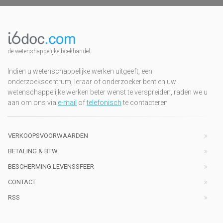
de wetenshappelijke boekhandel
Indien u wetenschappelijke werken uitgeeft, een
onderzoekscentrum, leraar of onderzoeker bent en uw
wetenschappelijke werken beter wenst te verspreiden, raden we u
aan om ons via
e-mail
of
telefonisch
te contacteren
VERKOOPSVOORWAARDEN
BETALING & BTW
BESCHERMING LEVENSSFEER
CONTACT
RSS