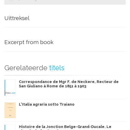
Uittreksel
Excerpt from book
Gerelateerde
titels
Correspondance de Mgr F. de Neckere, Recteur de
San Giuliano à Rome de 1851 à 1903
L'Italia agraria sotto Traiano
Histoire de la Jonction Belge-Grand-Ducale. Le