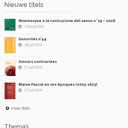
Nieuwe titels
Mnemosyne o la costruzione del senso n° 19 – 2026
10-aug-2026
Sonorités n°49
28-jul-2026
Amours contrariées
27-jul-2026
Blaise Pascal en ses époques (2023-1623)
27-jul-2026
meer titels
Thema’s