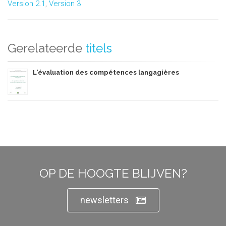
Version 2.1
,
Version 3
Gerelateerde
titels
L'évaluation des compétences langagières
OP DE HOOGTE BLIJVEN?
newsletters