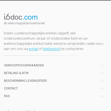
de wetenshappelijke boekhandel
Indien u wetenschappelijke werken uitgeeft, een
onderzoekscentrum, leraar of onderzoeker bent en uw
wetenschappelijke werken beter wenst te verspreiden, raden we u
aan om ons via
e-mail
of
telefonisch
te contacteren
VERKOOPSVOORWAARDEN
BETALING & BTW
BESCHERMING LEVENSSFEER
CONTACT
RSS