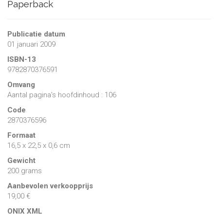
Paperback
Publicatie datum
01 januari 2009
ISBN-13
9782870376591
Omvang
Aantal pagina's hoofdinhoud : 106
Code
2870376596
Formaat
16,5 x 22,5 x 0,6 cm
Gewicht
200 grams
Aanbevolen verkoopprijs
19,00 €
ONIX XML