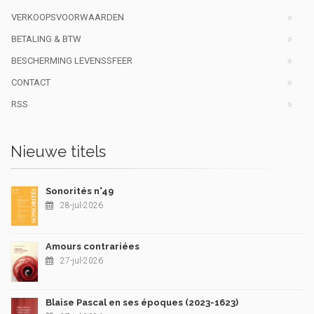
VERKOOPSVOORWAARDEN
BETALING & BTW
BESCHERMING LEVENSSFEER
CONTACT
RSS
Nieuwe titels
Sonorités n°49
28-jul-2026
Amours contrariées
27-jul-2026
Blaise Pascal en ses époques (2023-1623)