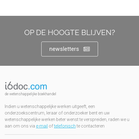
OP DE HOOGTE BLIJVEN?
newsletters
de wetenshappelijke boekhandel
Indien u wetenschappelijke werken uitgeeft, een
onderzoekscentrum, leraar of onderzoeker bent en uw
wetenschappelijke werken beter wenst te verspreiden, raden we u
aan om ons via
e-mail
of
telefonisch
te contacteren