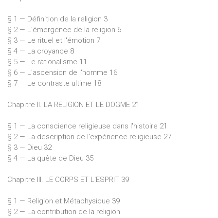
§ 1 — Définition de la religion 3
§ 2 — L'émergence de la religion 6
§ 3 — Le rituel et l'émotion 7
§ 4 — La croyance 8
§ 5 — Le rationalisme 11
§ 6 — L'ascension de l'homme 16
§ 7 — Le contraste ultime 18
Chapitre II. LA RELIGION ET LE DOGME 21
§ 1 — La conscience religieuse dans l'histoire 21
§ 2 — La description de l'expérience religieuse 27
§ 3 — Dieu 32
§ 4 — La quête de Dieu 35
Chapitre III. LE CORPS ET L'ESPRIT 39
§ 1 — Religion et Métaphysique 39
§ 2 — La contribution de la religion