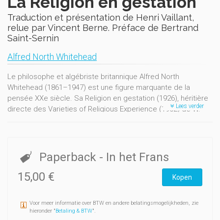
La Religion en gestation
Traduction et présentation de Henri Vaillant,
relue par Vincent Berne. Préface de Bertrand
Saint-Sernin
Alfred North Whitehead
Le philosophe et algébriste britannique Alfred North
Whitehead (1861–1947) est une figure marquante de la
pensée XXe siècle. Sa Religion en gestation (1926), héritière
Lees verder
directe des Varieties of Religious Experience (1902) de W.
James, reprend la question de la religiosité — c’est-à-dire de
la religion vécue, pas de la religion en tant qu’institution — en
l’articulant avec les exigences de la rationalité scientifique.
Paperback
- In het Frans
15,00 €
Kopen
Voor meer informatie over BTW en andere belatingsmogelijkheden, zie
hieronder "
Betaling & BTW
".