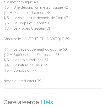
à la métaphysique 40
§ 3 — Une description métaphysique 42
§ 4 — Dieu et l'ordre moral 44
§ 5 — La valeur et le dessein de Dieu 47
§ 6 — Le Corps et l'Esprit 50
§ 7 — Le Procès Créateur 53
Chapitre IV. LA VÉRITÉ ET LA CRITIQUE 59
§ 1 — Le développement du dogme 59
§ 2 — Expérience et Expression 63
§ 3 — Les trois traditions 67
§ 4 — La nature de Dieu 72
§ 5 — Conclusion 77
Notes du traducteur 79
Gerelateerde
titels