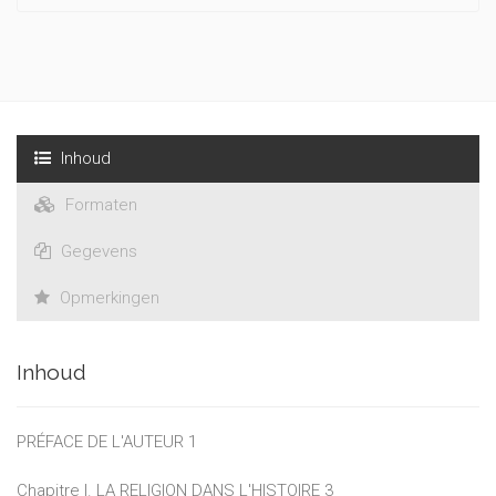
Inhoud
Formaten
Gegevens
Opmerkingen
Inhoud
PRÉFACE DE L'AUTEUR 1
Chapitre I. LA RELIGION DANS L'HISTOIRE 3