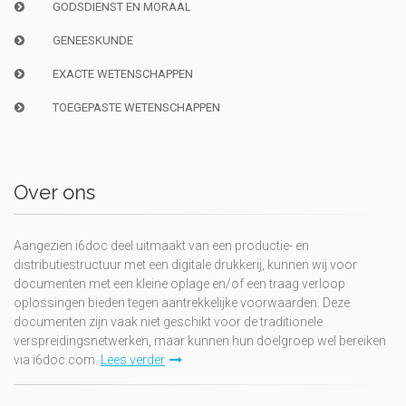
GODSDIENST EN MORAAL
GENEESKUNDE
EXACTE WETENSCHAPPEN
TOEGEPASTE WETENSCHAPPEN
Over ons
Aangezien i6doc deel uitmaakt van een productie- en
distributiestructuur met een digitale drukkerij, kunnen wij voor
documenten met een kleine oplage en/of een traag verloop
oplossingen bieden tegen aantrekkelijke voorwaarden. Deze
documenten zijn vaak niet geschikt voor de traditionele
verspreidingsnetwerken, maar kunnen hun doelgroep wel bereiken
via i6doc.com.
Lees verder