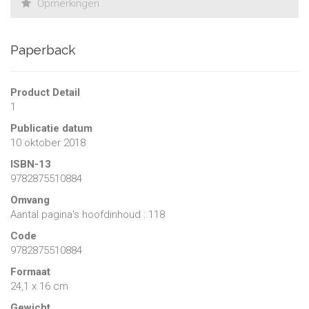
Opmerkingen
Paperback
Product Detail
1
Publicatie datum
10 oktober 2018
ISBN-13
9782875510884
Omvang
Aantal pagina's hoofdinhoud : 118
Code
9782875510884
Formaat
24,1 x 16 cm
Gewicht