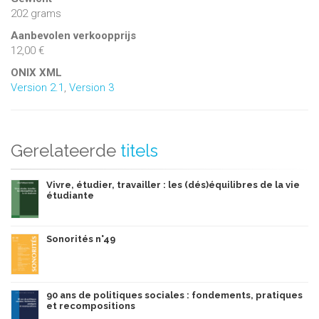
202 grams
Aanbevolen verkoopprijs
12,00 €
ONIX XML
Version 2.1
,
Version 3
Gerelateerde
titels
Vivre, étudier, travailler : les (dés)équilibres de la vie
étudiante
Sonorités n°49
90 ans de politiques sociales : fondements, pratiques
et recompositions