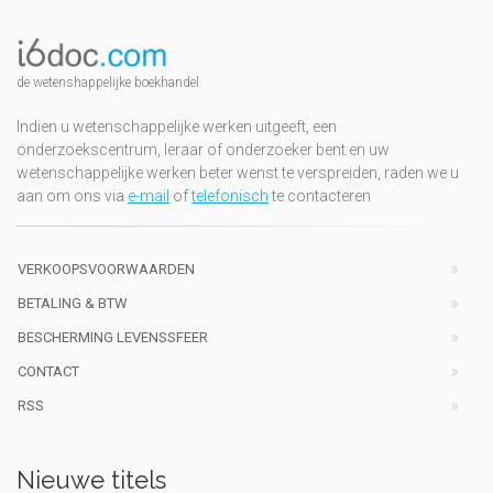
de wetenshappelijke boekhandel
Indien u wetenschappelijke werken uitgeeft, een
onderzoekscentrum, leraar of onderzoeker bent en uw
wetenschappelijke werken beter wenst te verspreiden, raden we u
aan om ons via
e-mail
of
telefonisch
te contacteren
VERKOOPSVOORWAARDEN
BETALING & BTW
BESCHERMING LEVENSSFEER
CONTACT
RSS
Nieuwe titels