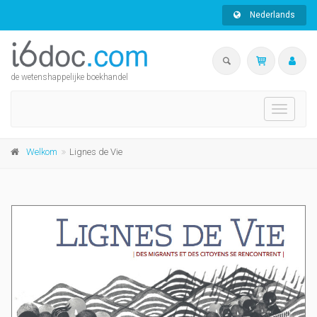
Nederlands
de wetenshappelijke boekhandel
Toggle
navigati
Welkom
Lignes de Vie