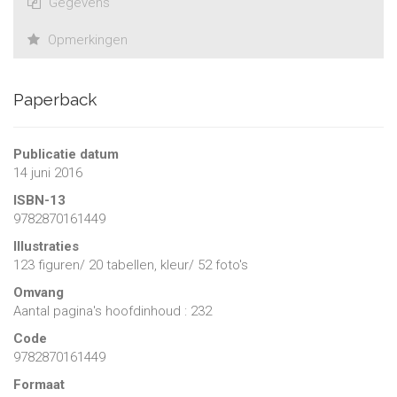
Gegevens
Opmerkingen
Paperback
Publicatie datum
14 juni 2016
ISBN-13
9782870161449
Illustraties
123 figuren/ 20 tabellen, kleur/ 52 foto's
Omvang
Aantal pagina's hoofdinhoud : 232
Code
9782870161449
Formaat