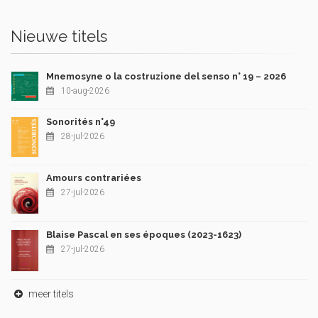
Nieuwe titels
Mnemosyne o la costruzione del senso n° 19 – 2026
10-aug-2026
Sonorités n°49
28-jul-2026
Amours contrariées
27-jul-2026
Blaise Pascal en ses époques (2023-1623)
27-jul-2026
meer titels