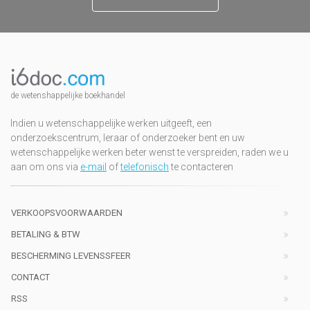
de wetenshappelijke boekhandel
Indien u wetenschappelijke werken uitgeeft, een
onderzoekscentrum, leraar of onderzoeker bent en uw
wetenschappelijke werken beter wenst te verspreiden, raden we u
aan om ons via
e-mail
of
telefonisch
te contacteren
VERKOOPSVOORWAARDEN
BETALING & BTW
BESCHERMING LEVENSSFEER
CONTACT
RSS