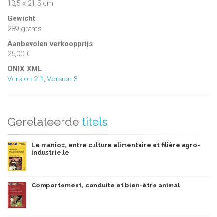
13,5 x 21,5 cm
Gewicht
289 grams
Aanbevolen verkoopprijs
25,00 €
ONIX XML
Version 2.1
,
Version 3
Gerelateerde
titels
Le manioc, entre culture alimentaire et filière agro-
industrielle
Comportement, conduite et bien-être animal