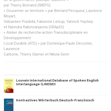
par Thierry Bornand (IWEPS)
« Gouverner un territoire » par Bernard Pecqueur, Laurence
Moyart,
Sébastien Pradella, Fabienne Leloup, Yannick Yeptiep
et Narindra Rakotoarijaona (GRApDt)
« Atelier de recherche-action Transdisciplinaire en
Développement
Local Durable (ATD) » par Dominique-Paule Decoster,
Laurence
Carbone, Thierry Glarner et Nikola Gerin
Louvain International Database of Spoken English
Interlanguage (LINDSEI)
Kontrastives Wörterbuch Deutsch-Französisch