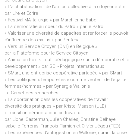
par Jeune Et Citoyen
« L’alphabétisation : de l’action collective à la citoyenneté »
par Lire et Écrire
« Festival MAI’tallurgie » par Marchienne Babel
« La démocratie au coeur du Patro » par le Patro
« Valoriser une diversité de capacités et renforcer le pouvoir
d’influence des exclus » par Periferia
« Vers un Service Citoyen (Civil) en Belgique »
par la Plateforme pour le Service Citoyen
« Animation Politiki : outil pédagogique sur la démocratie et le
développement » par SCI - Projets internationaux
« SMart, une entreprise coopérative partagée » par SMart
« Les politiques « temporelles » comme vecteur de l’égalité
femmes/hommes » par Synergie Wallonie
Le Carnet des recherches.
« La coordination dans les coopératives de travail :
diversité des pratiques » par Kristel Maasen (ULB)
« Transition démocratique au travail »
par Lionel Casterman, Julien Charles, Christine Delhaye,
Isabelle Ferreras, François Flamion et Olivier Jégou (TED)
« Les expériences d’autogestion en Wallonie, durant la crise