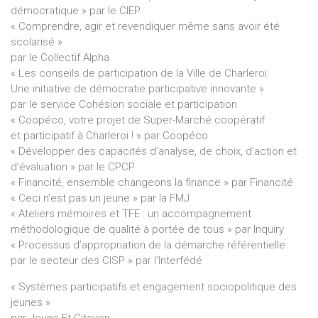
démocratique » par le CIEP
« Comprendre, agir et revendiquer même sans avoir été
scolarisé »
par le Collectif Alpha
« Les conseils de participation de la Ville de Charleroi.
Une initiative de démocratie participative innovante »
par le service Cohésion sociale et participation
« Coopéco, votre projet de Super-Marché coopératif
et participatif à Charleroi ! » par Coopéco
« Développer des capacités d’analyse, de choix, d’action et
d’évaluation » par le CPCP
« Financité, ensemble changeons la finance » par Financité
« Ceci n’est pas un jeune » par la FMJ
« Ateliers mémoires et TFE : un accompagnement
méthodologique de qualité à portée de tous » par Inquiry
« Processus d’appropriation de la démarche référentielle
par le secteur des CISP » par l’Interfédé
« Systèmes participatifs et engagement sociopolitique des
jeunes »