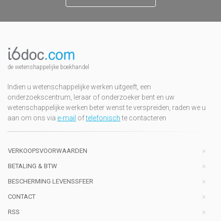
de wetenshappelijke boekhandel
Indien u wetenschappelijke werken uitgeeft, een
onderzoekscentrum, leraar of onderzoeker bent en uw
wetenschappelijke werken beter wenst te verspreiden, raden we u
aan om ons via
e-mail
of
telefonisch
te contacteren
VERKOOPSVOORWAARDEN
BETALING & BTW
BESCHERMING LEVENSSFEER
CONTACT
RSS