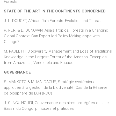
Forests
STATE OF THE ART IN THE CONTINENTS CONCERNED
J.-L. DOUCET, African Rain Forests: Evolution and Threats
R. PURI & D. DONOVAN, Asia’s Tropical Forests in a Changing
Global Context: Can Expert-led Policy Making cope with
Change?
M. PAOLETTI, Biodiversity Management and Loss of Traditional
Knowledge in the Largest Forest of the Amazon. Examples
from Amazonas, Venezuela and Ecuador
GOVERNANCE
S. MANKOTO & M. MALDAGUE, Stratégie systémique
appliquée à la gestion de la biodiversité. Cas de la Réserve
de biosphere de Luki (RDC)
J.-C. NGUINGUIRI, Gouvernance des aires protégées dans le
Bassin du Congo: principes et pratiques