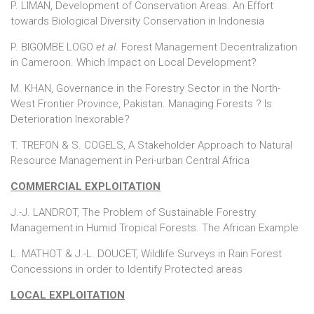
P. LIMAN, Development of Conservation Areas. An Effort
towards Biological Diversity Conservation in Indonesia
P. BIGOMBE LOGO
et al
. Forest Management Decentralization
in Cameroon. Which Impact on Local Development?
M. KHAN, Governance in the Forestry Sector in the North-
West Frontier Province, Pakistan. Managing Forests ? Is
Deterioration Inexorable?
T. TREFON & S. COGELS, A Stakeholder Approach to Natural
Resource Management in Peri-urban Central Africa
COMMERCIAL EXPLOITATION
J.-J. LANDROT, The Problem of Sustainable Forestry
Management in Humid Tropical Forests. The African Example
L. MATHOT & J.-L. DOUCET, Wildlife Surveys in Rain Forest
Concessions in order to Identify Protected areas
LOCAL EXPLOITATION