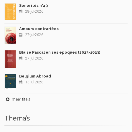
Sonorités n°49
28-jul-2026
Amours contrariées
27-jul-2026
Blaise Pascal en ses époques (2023-1623)
27-jul-2026
Belgium Abroad
15-jul-2026
meer titels
Thema’s