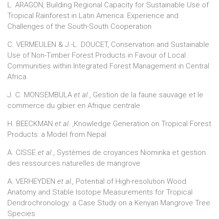
L. ARAGON, Building Regional Capacity for Sustainable Use of
Tropical Rainforest in Latin America: Experience and
Challenges of the South-South Cooperation
C. VERMEULEN & J.-L. DOUCET, Conservation and Sustainable
Use of Non-Timber Forest Products in Favour of Local
Communities within Integrated Forest Management in Central
Africa
J. C. MONSEMBULA
et al
., Gestion de la faune sauvage et le
commerce du gibier en Afrique centrale
H. BEECKMAN
et al
. ,Knowledge Generation on Tropical Forest
Products: a Model from Nepal
A. CISSE
et al
., Systèmes de croyances Niominka et gestion
des ressources naturelles de mangrove
A. VERHEYDEN
et al.,
Potential of High-resolution Wood
Anatomy and Stable Isotope Measurements for Tropical
Dendrochronology: a Case Study on a Kenyan Mangrove Tree
Species