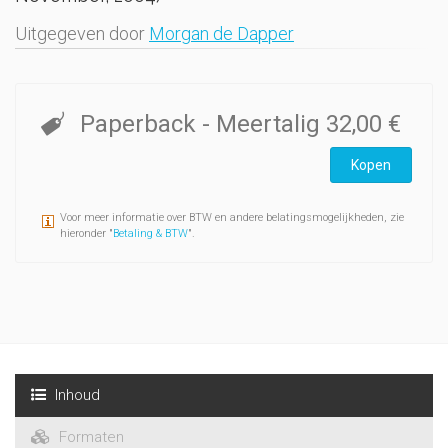
Uitgegeven door
Morgan de Dapper
Paperback
- Meertalig
32,00 €
Kopen
Voor meer informatie over BTW en andere belatingsmogelijkheden, zie
hieronder "
Betaling & BTW
".
Inhoud
Formaten