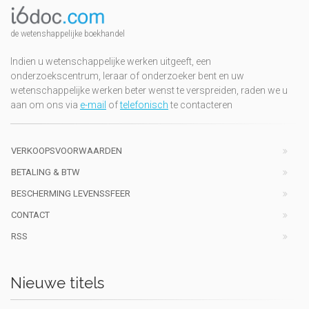
de wetenshappelijke boekhandel
Indien u wetenschappelijke werken uitgeeft, een
onderzoekscentrum, leraar of onderzoeker bent en uw
wetenschappelijke werken beter wenst te verspreiden, raden we u
aan om ons via
e-mail
of
telefonisch
te contacteren
VERKOOPSVOORWAARDEN
BETALING & BTW
BESCHERMING LEVENSSFEER
CONTACT
RSS
Nieuwe titels