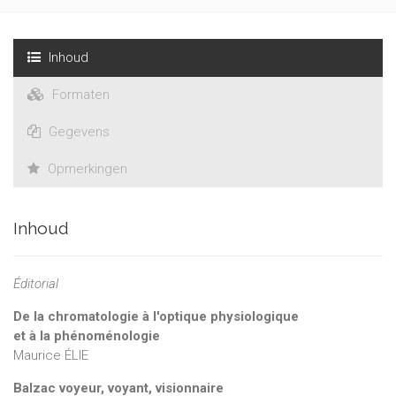
Inhoud
Formaten
Gegevens
Opmerkingen
Inhoud
Éditorial
De la chromatologie à l'optique physiologique
et à la phénoménologie
Maurice ÉLIE
Balzac voyeur, voyant, visionnaire