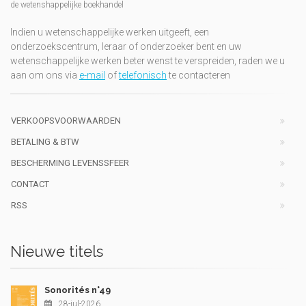
de wetenshappelijke boekhandel
Indien u wetenschappelijke werken uitgeeft, een
onderzoekscentrum, leraar of onderzoeker bent en uw
wetenschappelijke werken beter wenst te verspreiden, raden we u
aan om ons via
e-mail
of
telefonisch
te contacteren
VERKOOPSVOORWAARDEN
BETALING & BTW
BESCHERMING LEVENSSFEER
CONTACT
RSS
Nieuwe titels
Sonorités n°49
28-jul-2026