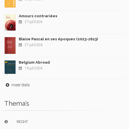
Amours contrariées
27-jul-2026
Blaise Pascal en ses époques (2023-1623)
27-jul-2026
Belgium Abroad
15-jul-2026
meer titels
Thema’s
RECHT