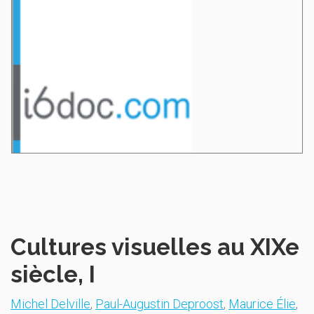
Cultures visuelles au XIXe
siècle, I
Michel Delville
,
Paul-Augustin Deproost
,
Maurice Élie
,