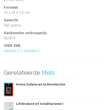
Formaat
16 x 24 x 1,6 cm
Gewicht
560 grams
Aanbevolen verkoopprijs
36,00 €
ONIX XML
Version 2.1
,
Version 3
Gerelateerde
titels
Homo ludens en la Revolución
Littérature et totalitarisme I