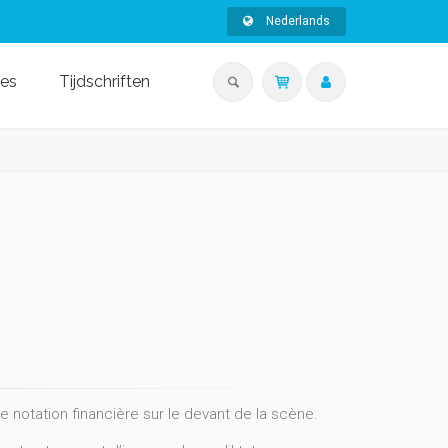
Nederlands
ies
Tijdschriften
notation financière sur le devant de la scène.