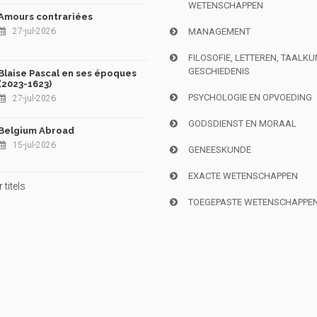
WETENSCHAPPEN
Amours contrariées
27-jul-2026
MANAGEMENT
FILOSOFIE, LETTEREN, TAALK
GESCHIEDENIS
Blaise Pascal en ses époques
(2023-1623)
PSYCHOLOGIE EN OPVOEDING
27-jul-2026
GODSDIENST EN MORAAL
Belgium Abroad
15-jul-2026
GENEESKUNDE
EXACTE WETENSCHAPPEN
titels
TOEGEPASTE WETENSCHAPPE