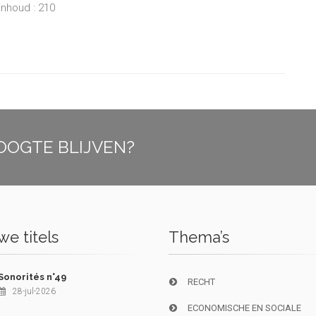
inhoud : 210
OOGTE BLIJVEN?
e titels
Thema’s
Sonorités n°49
RECHT
28-jul-2026
ECONOMISCHE EN SOCIALE