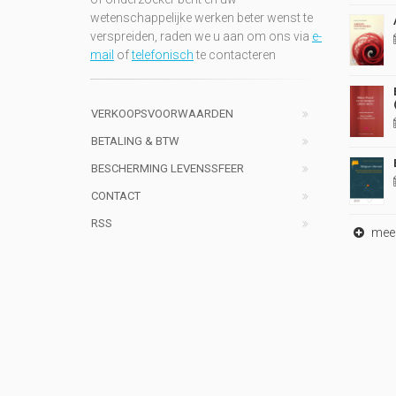
wetenschappelijke werken beter wenst te
verspreiden, raden we u aan om ons via
e-
mail
of
telefonisch
te contacteren
VERKOOPSVOORWAARDEN
BETALING & BTW
BESCHERMING LEVENSSFEER
CONTACT
RSS
meer 