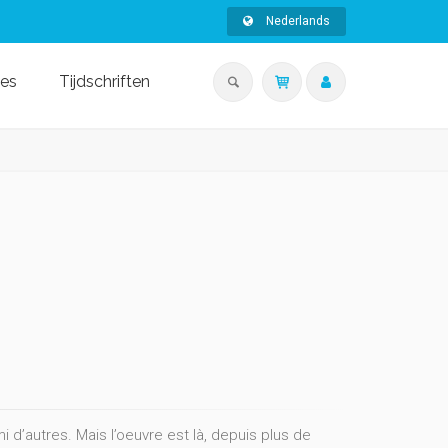
Nederlands
ies
Tijdschriften
i d’autres. Mais l’oeuvre est là, depuis plus de