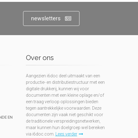
newsletters
Over ons
Aangezien i6doc deel uitmaakt van een
productie- en distributiestructuur met een
digitale drukkerij, kunnen wij voor
documenten met een kleine oplage en/of
een traag verloop oplossingen bieden
tegen aantrekkelijke voorwaarden. Deze
documenten zijn vaak niet geschikt voor
UNDE EN
de traditionele verspreidingsnetwerken,
maar kunnen hun doelgroep wel bereiken
via i6doc.com.
Lees verder