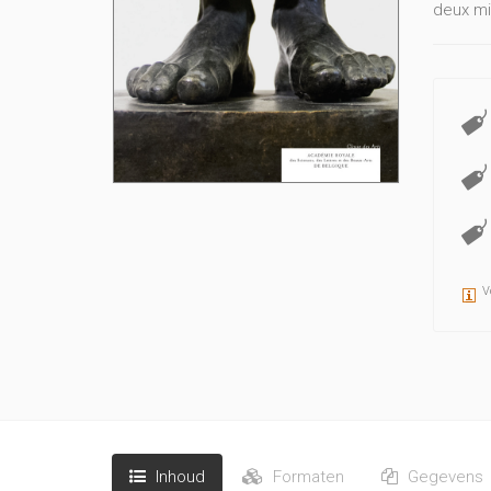
deux mi
V
Inhoud
Formaten
Gegevens