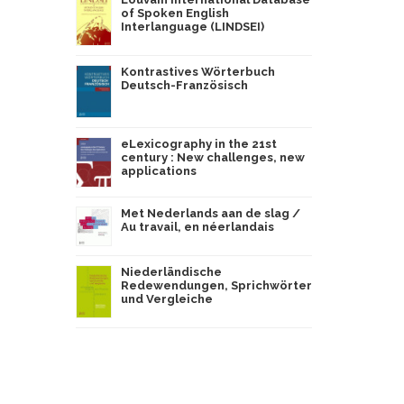
of Spoken English
Interlanguage (LINDSEI)
Kontrastives Wörterbuch
Deutsch-Französisch
eLexicography in the 21st
century : New challenges, new
applications
Met Nederlands aan de slag /
Au travail, en néerlandais
Niederländische
Redewendungen, Sprichwörter
und Vergleiche