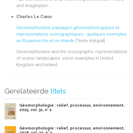
and imagination
Charles Le Cœur
Géomorphosites, paysages géomorphologiques et
représentations iconographiques : quelques exemples
au Royaume-Uni et en Irlande
[Texte intégral]
Geomorphosites and the iconographic representations
of scenic landscapes: some examples in United
Kingdom and Ireland
Gerelateerde
titels
Géomorphologie : relief, processus, environnement,
2025, vol. 31, n° 2
Géomorphologie : relief, processus, environnement,
2026, vol. 32, n° 2