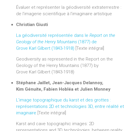
Évaluer et représenter la géodiversité extraterrestre :
de l'imagerie scientifique à l’imaginaire artistique
Christian Giusti
La géodiversité représentée dans le
Report on the
Geology of the Henry Mountains
(1877) de
Grove Karl Gilbert (1843-1918)
[Texte intégral]
Geodiversity as represented in the Report on the
Geology of the Henry Mountains (1877) by
Grove Karl Gilbert (1843-1918)
Stéphane Jaillet, Jean-Jacques Delannoy,
Kim Génuite, Fabien Hobléa et Julien Monney
L’image topographique du karst et des grottes :
représentations 2D et technologies 3D, entre réalité et
imaginaire
[Texte intégral]
Karst and cave topographic images: 2D
representations and 3D technologies, between reality