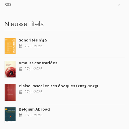
RSS
Nieuwe titels
Sonorités n°49
28-jul-2026
Amours contrariées
27-jul-2026
Blaise Pascal en ses époques (2023-1623)
27-jul-2026
Belgium Abroad
15-jul-2026