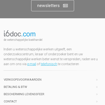
newsletters
de wetenshappelijke boekhandel
Indien u wetenschappelijke werken uitgeeft, een
onderzoekscentrum, leraar of onderzoeker bent en uw
wetenschappelijke werken beter wenst te verspreiden, raden we u
aan om ons via
e-mail
of
telefonisch
te contacteren
VERKOOPSVOORWAARDEN
BETALING & BTW
BESCHERMING LEVENSSFEER
CONTACT