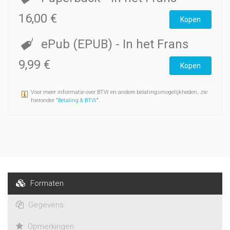
16,00 €
Kopen
ePub (EPUB)
- In het Frans
9,99 €
Kopen
Voor meer informatie over BTW en andere belatingsmogelijkheden, zie
hieronder "
Betaling & BTW
".
Formaten
Gegevens
Opmerkingen