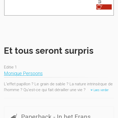
Et tous seront surpris
Editie 1
Monique Persoons
L'effet papillon ? Le grain de sable ? La nature intrinsèque de
l’homme ? Qu’est-ce qui fait dérailler une vie ?
Lees verder
Paperback
- In het Frans