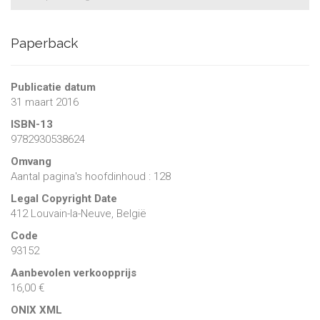
Paperback
Publicatie datum
31 maart 2016
ISBN-13
9782930538624
Omvang
Aantal pagina's hoofdinhoud : 128
Legal Copyright Date
412 Louvain-la-Neuve, België
Code
93152
Aanbevolen verkoopprijs
16,00 €
ONIX XML