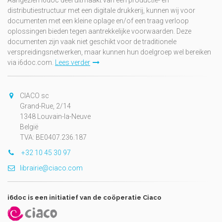
distributiestructuur met een digitale drukkerij, kunnen wij voor
documenten met een kleine oplage en/of een traag verloop
oplossingen bieden tegen aantrekkelijke voorwaarden. Deze
documenten zijn vaak niet geschikt voor de traditionele
verspreidingsnetwerken, maar kunnen hun doelgroep wel bereiken
via i6doc.com.
Lees verder
CIACO sc
Grand-Rue, 2/14
1348 Louvain-la-Neuve
België
TVA: BE0407.236.187
+32 10 45 30 97
librairie@ciaco.com
i6doc is een initiatief van de coöperatie Ciaco