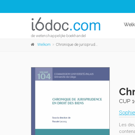
Wel
de wetenshappelijke boekhandel
Welkom
Chronique de jurisprudence en droit des biens
Chr
CUP 1
Sophie
Les deu
contenai