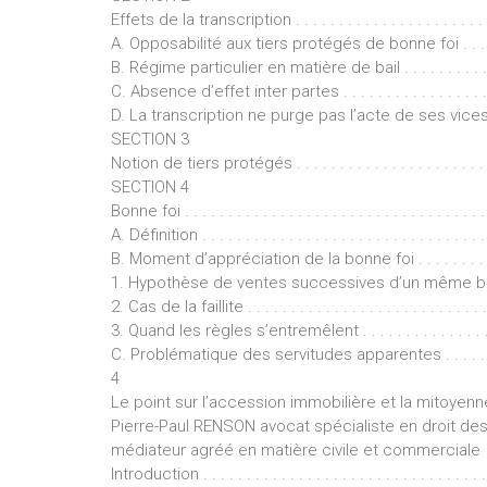
Effets de la transcription . . . . . . . . . . . . . . . . . . . . . . . . 
A. Opposabilité aux tiers protégés de bonne foi . . . . . . . . .
B. Régime particulier en matière de bail . . . . . . . . . . . . . .
C. Absence d’effet inter partes . . . . . . . . . . . . . . . . . . . .
D. La transcription ne purge pas l’acte de ses vices . . . . . 
SECTION 3
Notion de tiers protégés . . . . . . . . . . . . . . . . . . . . . . . . 
SECTION 4
Bonne foi . . . . . . . . . . . . . . . . . . . . . . . . . . . . . . . . . . . 
A. Définition . . . . . . . . . . . . . . . . . . . . . . . . . . . . . . . . . 
B. Moment d’appréciation de la bonne foi . . . . . . . . . . . . .
1. Hypothèse de ventes successives d’un même bien . . . . 
2. Cas de la faillite . . . . . . . . . . . . . . . . . . . . . . . . . . . . 
3. Quand les règles s’entremêlent . . . . . . . . . . . . . . . . . .
C. Problématique des servitudes apparentes . . . . . . . . . . . 
4
Le point sur l’accession immobilière et la mitoyenne
Pierre-Paul RENSON avocat spécialiste en droit des b
médiateur agréé en matière civile et commerciale
Introduction . . . . . . . . . . . . . . . . . . . . . . . . . . . . . . . . . .