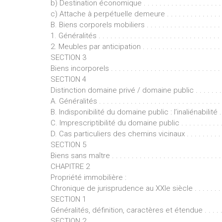
b) Destination économique . . . . . . . . . . . . . . . . . . . . . . . 
c) Attache à perpétuelle demeure . . . . . . . . . . . . . . . . . . .
B. Biens corporels mobiliers . . . . . . . . . . . . . . . . . . . . . . 
1. Généralités . . . . . . . . . . . . . . . . . . . . . . . . . . . . . . . . 
2. Meubles par anticipation . . . . . . . . . . . . . . . . . . . . . . .
SECTION 3
Biens incorporels . . . . . . . . . . . . . . . . . . . . . . . . . . . . . .
SECTION 4
Distinction domaine privé / domaine public . . . . . . . . . . . 
A. Généralités . . . . . . . . . . . . . . . . . . . . . . . . . . . . . . . . 
B. Indisponibilité du domaine public : l’inaliénabilité . . . . . 
C. Imprescriptibilité du domaine public . . . . . . . . . . . . . . .
D. Cas particuliers des chemins vicinaux . . . . . . . . . . . . . .
SECTION 5
Biens sans maître . . . . . . . . . . . . . . . . . . . . . . . . . . . . . .
CHAPITRE 2
Propriété immobilière :
Chronique de jurisprudence au XXIe siècle . . . . . . . . 
SECTION 1
Généralités, définition, caractères et étendue . . . . . . . . . 
SECTION 2