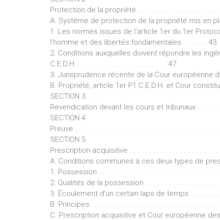
Protection de la propriété . . . . . . . . . . . . . . . . . . . . . . . .
A. Système de protection de la propriété mis en pl
1. Les normes issues de l’article 1er du 1er Proto
l’homme et des libertés fondamentales . . . . . . 43
2. Conditions auxquelles doivent répondre les ingére
C.E.D.H. . . . . . . . . . . . . . . . . . . . . . . . 47
3. Jurisprudence récente de la Cour européenne des 
B. Propriété, article 1er P1 C.E.D.H. et Cour constitutio
SECTION 3
Revendication devant les cours et tribunaux . . . . . . . . . . .
SECTION 4
Preuve . . . . . . . . . . . . . . . . . . . . . . . . . . . . . . . . . . . . . 
SECTION 5
Prescription acquisitive . . . . . . . . . . . . . . . . . . . . . . . . . 
A. Conditions communes à ces deux types de prescriptio
1. Possession . . . . . . . . . . . . . . . . . . . . . . . . . . . . . . . . 
2. Qualités de la possession . . . . . . . . . . . . . . . . . . . . . . 
3. Écoulement d’un certain laps de temps . . . . . . . . . . . . .
B. Principes . . . . . . . . . . . . . . . . . . . . . . . . . . . . . . . . . .
C. Prescription acquisitive et Cour européenne des dro