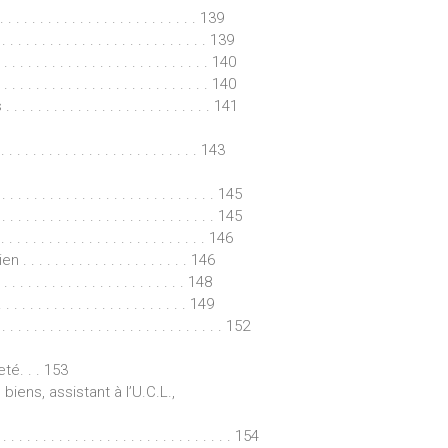
. . . . . . . . . . . . . . . . . . . . . . . 139
 . . . . . . . . . . . . . . . . . . . . 139
 . . . . . . . . . . . . . . . . . . . . . . 140
 . . . . . . . . . . . . . . . . . . . . . . . 140
. . . . . . . . . . . . . . . . . . . . . 141
. . . . . . . . . . . . . . . . . . . . . . . 143
. . . . . . . . . . . . . . . . . . . . . . . . . . . 145
. . . . . . . . . . . . . . . . . . . . . . . . . . . 145
 . . . . . . . . . . . . . . . . . . . . . 146
. . . . . . . . . . . . . . . . . 146
. . . . . . . . . . . . . . . . . . . . . . . 148
 . . . . . . . . . . . . . . . . . . . . 149
. . . . . . . . . . . . . . . . . . . . . . 152
té. . . 153
iens, assistant à l’U.C.L.,
 . . . . . . . . . . . . . . . . . . . . . . . . . . . . 154