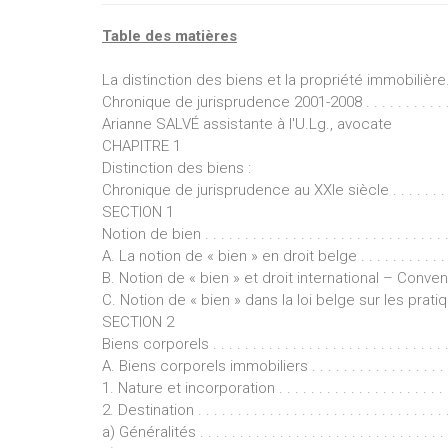
Table des matières
La distinction des biens et la propriété immobilière
Chronique de jurisprudence 2001-2008 . . . . . . . . . . . 
Arianne SALVÉ assistante à l'U.Lg., avocate
CHAPITRE 1
Distinction des biens :
Chronique de jurisprudence au XXIe siècle . . . . . . . . .
SECTION 1
Notion de bien . . . . . . . . . . . . . . . . . . . . . . . . . . . . . . . . 
A. La notion de « bien » en droit belge . . . . . . . . . . . . . . . 
B. Notion de « bien » et droit international – Conve
C. Notion de « bien » dans la loi belge sur les pratiqu
SECTION 2
Biens corporels . . . . . . . . . . . . . . . . . . . . . . . . . . . . . . . 
A. Biens corporels immobiliers . . . . . . . . . . . . . . . . . . . . .
1. Nature et incorporation . . . . . . . . . . . . . . . . . . . . . . . .
2. Destination . . . . . . . . . . . . . . . . . . . . . . . . . . . . . . . . 
a) Généralités . . . . . . . . . . . . . . . . . . . . . . . . . . . . . . . . 