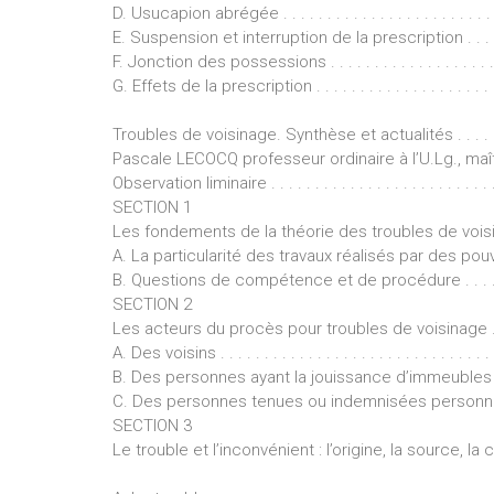
D. Usucapion abrégée . . . . . . . . . . . . . . . . . . . . . . . . . . . 
E. Suspension et interruption de la prescription . . . . . . . . .
F. Jonction des possessions . . . . . . . . . . . . . . . . . . . . . . .
G. Effets de la prescription . . . . . . . . . . . . . . . . . . . . . . . 
Troubles de voisinage. Synthèse et actualités . . . . . 
Pascale LECOCQ professeur ordinaire à l’U.Lg., maî
Observation liminaire . . . . . . . . . . . . . . . . . . . . . . . . . . . .
SECTION 1
Les fondements de la théorie des troubles de voisinage . .
A. La particularité des travaux réalisés par des pouvoirs pu
B. Questions de compétence et de procédure . . . . . . . . . . .
SECTION 2
Les acteurs du procès pour troubles de voisinage . . . . . . 
A. Des voisins . . . . . . . . . . . . . . . . . . . . . . . . . . . . . . . . 
B. Des personnes ayant la jouissance d’immeubles voisins . 
C. Des personnes tenues ou indemnisées personnellement . 
SECTION 3
Le trouble et l’inconvénient : l’origine, la source, la 