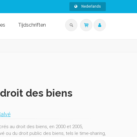
Nederlands
ies
Tijdschriften
droit des biens
Salvé
és au droit des biens, en 2000 et 2005,
é ou du droit public des biens, tels le time-sharing,