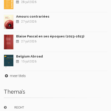
28-jul-2026
Amours contrariées
27-jul-2026
Blaise Pascal en ses époques (2023-1623)
27-jul-2026
Belgium Abroad
15-jul-2026
meer titels
Thema’s
RECHT