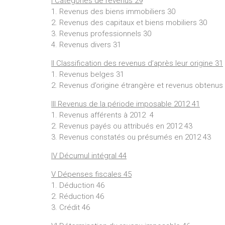
I Catégories de revenus 29
1. Revenus des biens immobiliers 30
2. Revenus des capitaux et biens mobiliers 30
3. Revenus professionnels 30
4. Revenus divers 31
II Classification des revenus d’après leur origine 31
1. Revenus belges 31
2. Revenus d’origine étrangère et revenus obtenus 
III Revenus de la période imposable 2012 41
1. Revenus afférents à 2012 4
2. Revenus payés ou attribués en 2012 43
3. Revenus constatés ou présumés en 2012 43
IV Décumul intégral 44
V Dépenses fiscales 45
1. Déduction 46
2. Réduction 46
3. Crédit 46