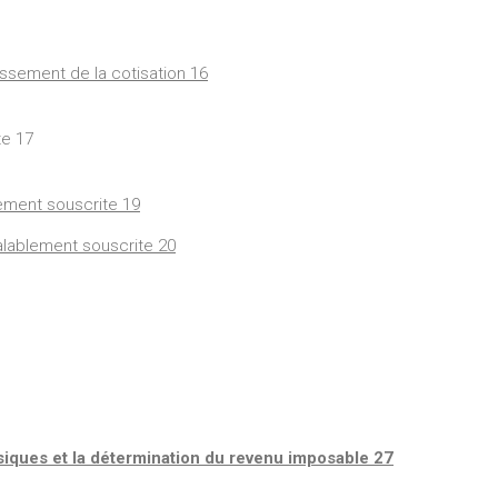
lissement de la cotisation 16
te 17
ement souscrite 19
alablement souscrite 20
ysiques et la détermination du revenu imposable 27