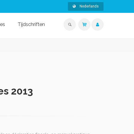
Nederlands
ies
Tijdschriften
es 2013