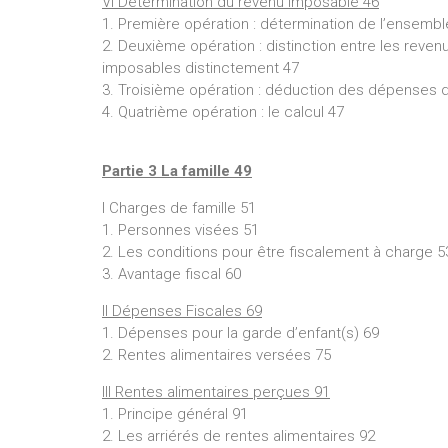
VI Détermination du revenu imposable 46
1. Première opération : détermination de l’ensemb
2. Deuxième opération : distinction entre les reve
imposables distinctement 47
3. Troisième opération : déduction des dépenses 
4. Quatrième opération : le calcul 47
Partie 3 La famille 49
I Charges de famille 51
1. Personnes visées 51
2. Les conditions pour être fiscalement à charge 5
3. Avantage fiscal 60
II Dépenses Fiscales 69
1. Dépenses pour la garde d’enfant(s) 69
2. Rentes alimentaires versées 75
III Rentes alimentaires perçues 91
1. Principe général 91
2. Les arriérés de rentes alimentaires 92