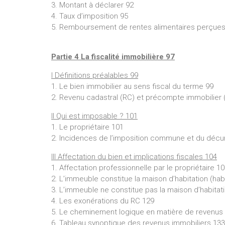
3. Montant à déclarer 92
4. Taux d’imposition 95
5. Remboursement de rentes alimentaires perçues
Partie 4 La fiscalité immobilière 97
I Définitions préalables 99
1. Le bien immobilier au sens fiscal du terme 99
2. Revenu cadastral (RC) et précompte immobilier (
II Qui est imposable ? 101
1. Le propriétaire 101
2. Incidences de l’imposition commune et du décu
III Affectation du bien et implications fiscales 104
1. Affectation professionnelle par le propriétaire 1
2. L’immeuble constitue la maison d’habitation (hab
3. L’immeuble ne constitue pas la maison d’habitat
4. Les exonérations du RC 129
5. Le cheminement logique en matière de revenus 
6. Tableau synoptique des revenus immobiliers 133