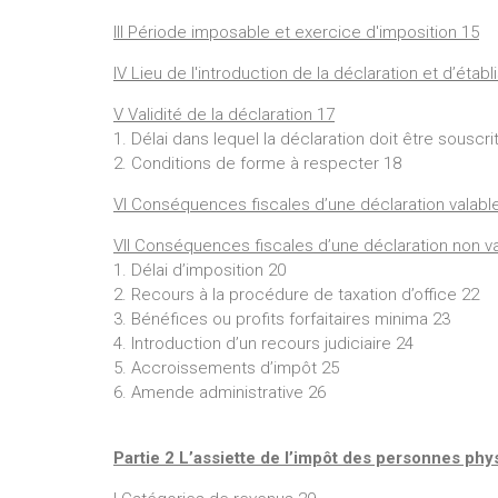
III Période imposable et exercice d'imposition 15
IV Lieu de l'introduction de la déclaration et d’étab
V Validité de la déclaration 17
1. Délai dans lequel la déclaration doit être souscri
2. Conditions de forme à respecter 18
VI Conséquences fiscales d’une déclaration valabl
VII Conséquences fiscales d’une déclaration non v
1. Délai d’imposition 20
2. Recours à la procédure de taxation d’office 22
3. Bénéfices ou profits forfaitaires minima 23
4. Introduction d’un recours judiciaire 24
5. Accroissements d’impôt 25
6. Amende administrative 26
Partie 2 L’assiette de l’impôt des personnes ph