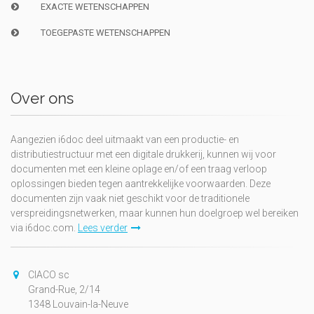
EXACTE WETENSCHAPPEN
TOEGEPASTE WETENSCHAPPEN
Over ons
Aangezien i6doc deel uitmaakt van een productie- en
distributiestructuur met een digitale drukkerij, kunnen wij voor
documenten met een kleine oplage en/of een traag verloop
oplossingen bieden tegen aantrekkelijke voorwaarden. Deze
documenten zijn vaak niet geschikt voor de traditionele
verspreidingsnetwerken, maar kunnen hun doelgroep wel bereiken
via i6doc.com.
Lees verder
CIACO sc
Grand-Rue, 2/14
1348 Louvain-la-Neuve