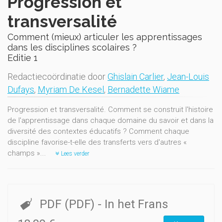
Progression et
transversalité
Comment (mieux) articuler les apprentissages
dans les disciplines scolaires ?
Editie 1
Redactiecoördinatie door
Ghislain Carlier
,
Jean-Louis
Dufays
,
Myriam De Kesel
,
Bernadette Wiame
Progression et transversalité. Comment se construit l'histoire
de l'apprentissage dans chaque domaine du savoir et dans la
diversité des contextes éducatifs ? Comment chaque
discipline favorise-t-elle des transferts vers d'autres «
champs »...
Lees verder
PDF (PDF)
- In het Frans