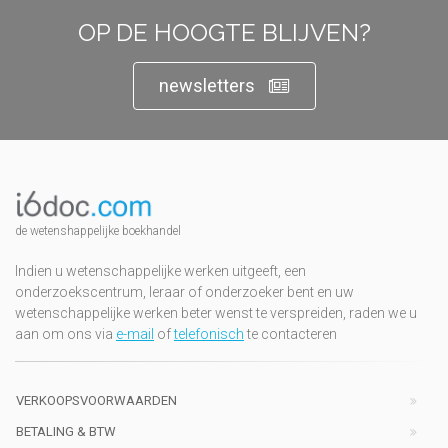
OP DE HOOGTE BLIJVEN?
newsletters
de wetenshappelijke boekhandel
Indien u wetenschappelijke werken uitgeeft, een
onderzoekscentrum, leraar of onderzoeker bent en uw
wetenschappelijke werken beter wenst te verspreiden, raden we u
aan om ons via
e-mail
of
telefonisch
te contacteren
VERKOOPSVOORWAARDEN
BETALING & BTW