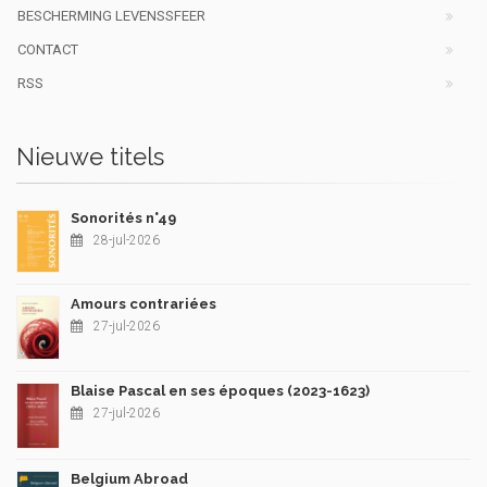
BESCHERMING LEVENSSFEER
CONTACT
RSS
Nieuwe titels
Sonorités n°49
28-jul-2026
Amours contrariées
27-jul-2026
Blaise Pascal en ses époques (2023-1623)
27-jul-2026
Belgium Abroad