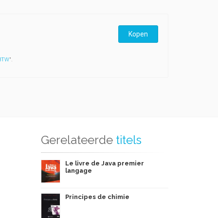
Kopen
 BTW
".
Gerelateerde
titels
Le livre de Java premier
langage
Principes de chimie