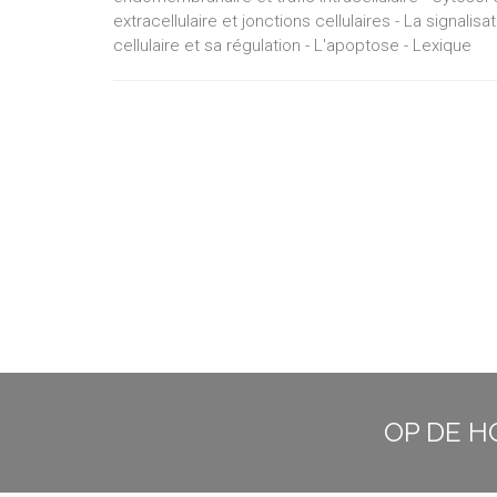
extracellulaire et jonctions cellulaires - La signalis
cellulaire et sa régulation - L'apoptose - Lexique
OP DE H