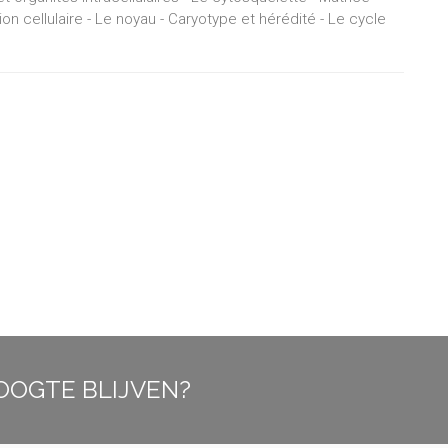
ation cellulaire - Le noyau - Caryotype et hérédité - Le cycle
OOGTE BLIJVEN?