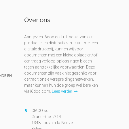
Over ons
Aangezien i6doc deel uitmaakt van een
productie- en distributiestructuur met een
digitale drukkerij, kunnen wij voor
documenten met een kleine oplage en/of
een traag verloop oplossingen bieden
tegen aantrekkelijke voorwaarden. Deze
documenten zijn vaak niet geschikt voor
UNDE EN
de traditionele verspreidingsnetwerken,
maar kunnen hun doelgroep wel bereiken
via i6doc.com.
Lees verder
CIACO sc
Grand-Rue, 2/14
1348 Louvain-la-Neuve
België