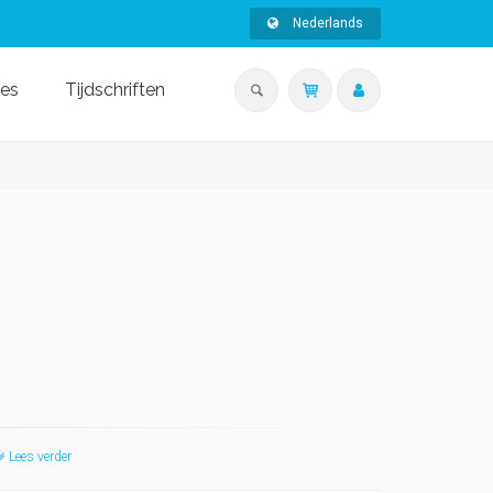
Nederlands
ies
Tijdschriften
Lees verder