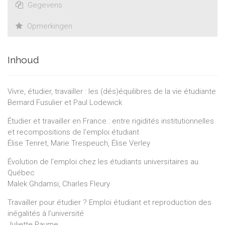
Gegevens
Opmerkingen
Inhoud
Vivre, étudier, travailler : les (dés)équilibres de la vie étudiante
Bernard Fusulier et Paul Lodewick
Étudier et travailler en France : entre rigidités institutionnelles
et recompositions de l'emploi étudiant
Élise Tenret, Marie Trespeuch, Élise Verley
Évolution de l’emploi chez les étudiants universitaires au
Québec
Malek Ghdamsi, Charles Fleury
Travailler pour étudier ? Emploi étudiant et reproduction des
inégalités à l’université
Juliette Paume