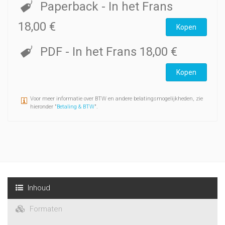
Paperback
- In het Frans
18,00 €
Kopen
PDF
- In het Frans
18,00 €
Kopen
Voor meer informatie over BTW en andere belatingsmogelijkheden, zie
hieronder "
Betaling & BTW
".
Inhoud
Formaten