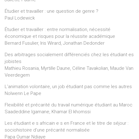
Étudier et travailler : une question de genre ?
Paul Lodewick
Étudier et travailler : entre normalisation, nécessité
économique et risques pour la réussite académique
Bernard Fusulier, Iris Wirard, Jonathan Dedonder
Des arbitrages socialement différenciés chez les étudiant·es
jobistes
Mathieu Rosania, Myrtille Daune, Céline Tavakolian, Maude Van
Veerdegem
L’animation volontaire, un job étudiant pas comme les autres
Nolwenn Le Pape
Flexibilité et précarité du travail numérique étudiant au Maroc
Saadeddine Igamane, Khamar El khomssi
Les étudiant·e·s africain·e·s en France et le titre de séjour :
sociohistoire d’une précarité normalisée
Papa Oumar Ndiaye