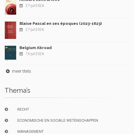
27-jul-2026
Blaise Pascal en ses époques (2023-1623)
27-jul-2026
Belgium Abroad
15-jul-2026
meer titels
Thema’s
RECHT
ECONOMISCHE EN SOCIALE WETENSCHAPPEN
MANAGEMENT