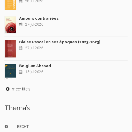
28-jul-2026
Amours contrariées
27-jul-2026
Blaise Pascal en ses époques (2023-1623)
27-jul-2026
Belgium Abroad
15-jul-2026
meer titels
Thema’s
RECHT