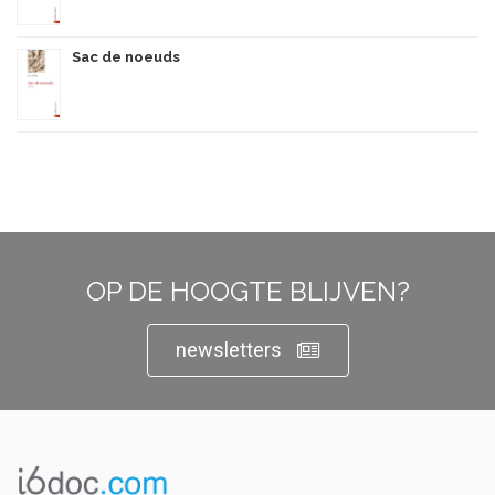
Sac de noeuds
OP DE HOOGTE BLIJVEN?
newsletters