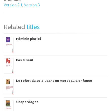
Version 2.1
,
Version 3
Related
titles
Féminin pluriel
Pas si seul
Le reflet du soleil dans un morceau d'enfance
Chapardages