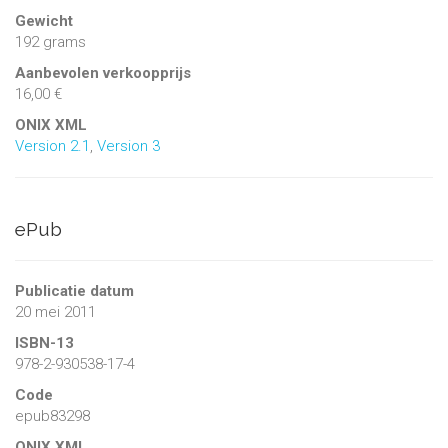
Gewicht
192 grams
Aanbevolen verkoopprijs
16,00 €
ONIX XML
Version 2.1
,
Version 3
ePub
Publicatie datum
20 mei 2011
ISBN-13
978-2-930538-17-4
Code
epub83298
ONIX XML