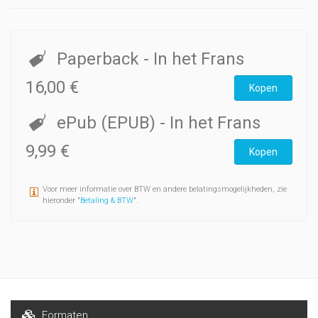
Paperback
- In het Frans
16,00 €
Kopen
ePub (EPUB)
- In het Frans
9,99 €
Kopen
Voor meer informatie over BTW en andere belatingsmogelijkheden, zie
hieronder "
Betaling & BTW
".
Formaten