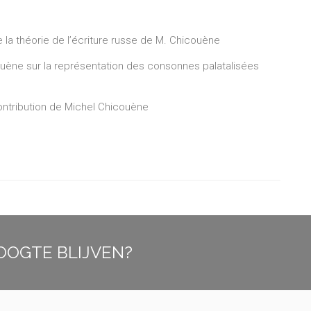
de la théorie de l’écriture russe de M. Chicouène
uène sur la représentation des consonnes palatalisées
contribution de Michel Chicouène
OOGTE BLIJVEN?