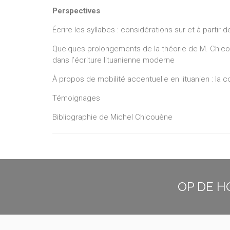
Perspectives
Écrire les syllabes : considérations sur et à partir 
Quelques prolongements de la théorie de M. Chico
dans l’écriture lituanienne moderne
À propos de mobilité accentuelle en lituanien : la 
Témoignages
Bibliographie de Michel Chicouène
OP DE H