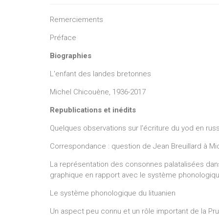
Remerciements
Préface
Biographies
L'enfant des landes bretonnes
Michel Chicouène, 1936-2017
Republications et inédits
Quelques observations sur l'écriture du yod en russe
Correspondance : question de Jean Breuillard à M
La représentation des consonnes palatalisées dans
graphique en rapport avec le système phonologiq
Le système phonologique du lituanien
Un aspect peu connu et un rôle important de la P