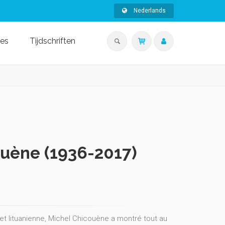
Nederlands
ies
Tijdschriften
ouène (1936-2017)
et lituanienne, Michel Chicouène a montré tout au