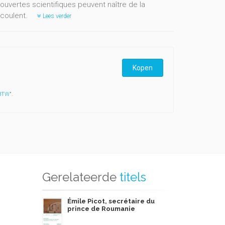
uvertes scientifiques peuvent naître de la
écoulent.
Lees verder
Kopen
 BTW
".
Gerelateerde
titels
Émile Picot, secrétaire du
prince de Roumanie