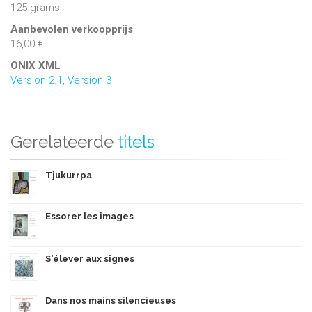
125 grams
Aanbevolen verkoopprijs
16,00 €
ONIX XML
Version 2.1
,
Version 3
Gerelateerde
titels
Tjukurrpa
Essorer les images
S'élever aux signes
Dans nos mains silencieuses