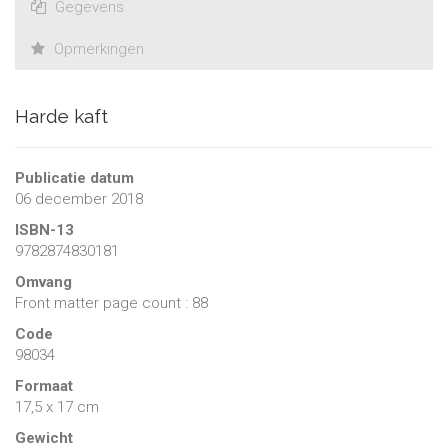
Gegevens
Opmerkingen
Harde kaft
Publicatie datum
06 december 2018
ISBN-13
9782874830181
Omvang
Front matter page count : 88
Code
98034
Formaat
17,5 x 17 cm
Gewicht