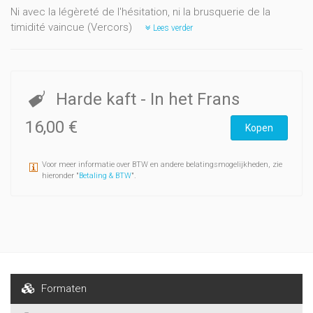
Ni avec la légèreté de l'hésitation, ni la brusquerie de la
timidité vaincue (Vercors)
Lees verder
Harde kaft
- In het Frans
16,00 €
Kopen
Voor meer informatie over BTW en andere belatingsmogelijkheden, zie
hieronder "
Betaling & BTW
".
Formaten