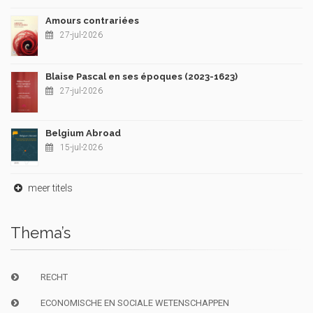
Amours contrariées
27-jul-2026
Blaise Pascal en ses époques (2023-1623)
27-jul-2026
Belgium Abroad
15-jul-2026
meer titels
Thema’s
RECHT
ECONOMISCHE EN SOCIALE WETENSCHAPPEN