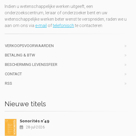
Indien u wetenschappelijke werken uitgeeft, een
onderzoekscentrum, leraar of onderzoeker bent en uw
wetenschappelijke werken beter wenst te verspreiden, raden we u
aan om ons via
e-mail
of
telefonisch
te contacteren
VERKOOPSVOORWAARDEN
BETALING & BTW
BESCHERMING LEVENSSFEER
CONTACT
RSS
Nieuwe titels
Sonorités n°49
28-jul-2026