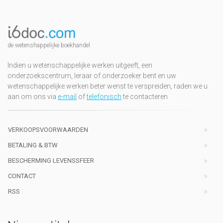
de wetenshappelijke boekhandel
Indien u wetenschappelijke werken uitgeeft, een
onderzoekscentrum, leraar of onderzoeker bent en uw
wetenschappelijke werken beter wenst te verspreiden, raden we u
aan om ons via
e-mail
of
telefonisch
te contacteren
VERKOOPSVOORWAARDEN
BETALING & BTW
BESCHERMING LEVENSSFEER
CONTACT
RSS