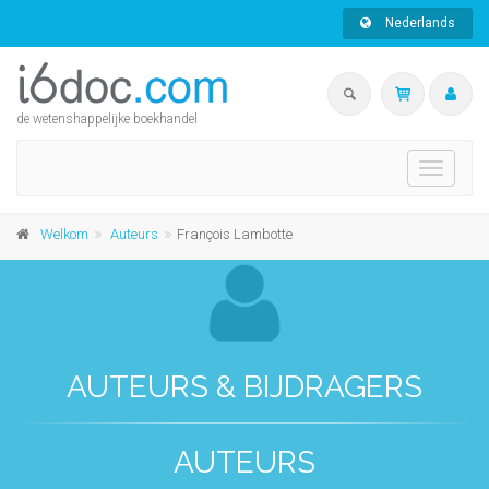
Nederlands
de wetenshappelijke boekhandel
Toggle
navigati
Welkom
Auteurs
François Lambotte
AUTEURS & BIJDRAGERS
AUTEURS