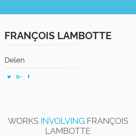
FRANÇOIS LAMBOTTE
Delen
WORKS
INVOLVING
FRANÇOIS
LAMBOTTE