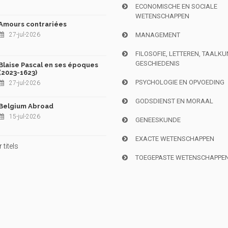
ECONOMISCHE EN SOCIALE
WETENSCHAPPEN
Amours contrariées
27-jul-2026
MANAGEMENT
FILOSOFIE, LETTEREN, TAALK
GESCHIEDENIS
Blaise Pascal en ses époques
(2023-1623)
PSYCHOLOGIE EN OPVOEDING
27-jul-2026
GODSDIENST EN MORAAL
Belgium Abroad
15-jul-2026
GENEESKUNDE
EXACTE WETENSCHAPPEN
titels
TOEGEPASTE WETENSCHAPPE