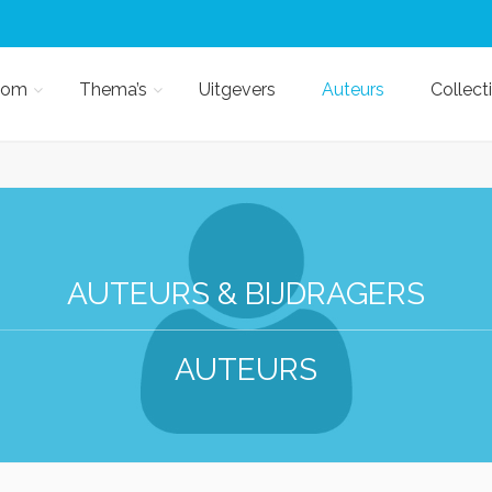
kom
Thema’s
Uitgevers
Auteurs
Collect
AUTEURS & BIJDRAGERS
AUTEURS