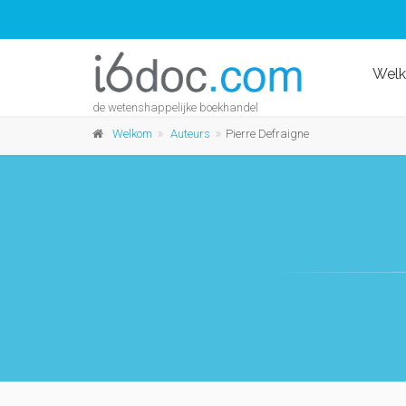
Wel
de wetenshappelijke boekhandel
Welkom
Auteurs
Pierre Defraigne