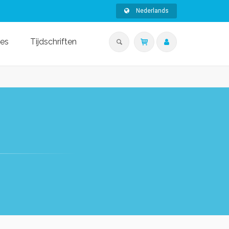
Nederlands
ies
Tijdschriften