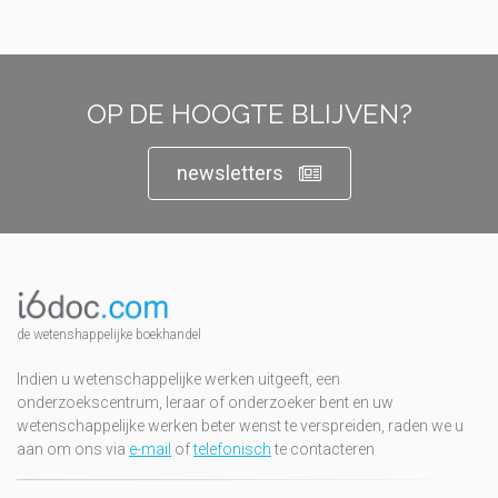
OP DE HOOGTE BLIJVEN?
newsletters
de wetenshappelijke boekhandel
Indien u wetenschappelijke werken uitgeeft, een
onderzoekscentrum, leraar of onderzoeker bent en uw
wetenschappelijke werken beter wenst te verspreiden, raden we u
aan om ons via
e-mail
of
telefonisch
te contacteren