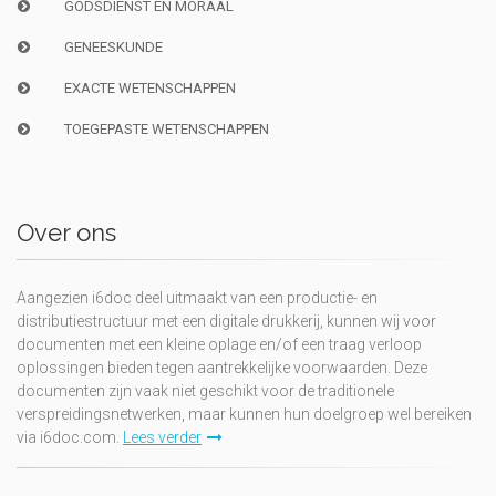
GODSDIENST EN MORAAL
GENEESKUNDE
EXACTE WETENSCHAPPEN
TOEGEPASTE WETENSCHAPPEN
Over ons
Aangezien i6doc deel uitmaakt van een productie- en
distributiestructuur met een digitale drukkerij, kunnen wij voor
documenten met een kleine oplage en/of een traag verloop
oplossingen bieden tegen aantrekkelijke voorwaarden. Deze
documenten zijn vaak niet geschikt voor de traditionele
verspreidingsnetwerken, maar kunnen hun doelgroep wel bereiken
via i6doc.com.
Lees verder