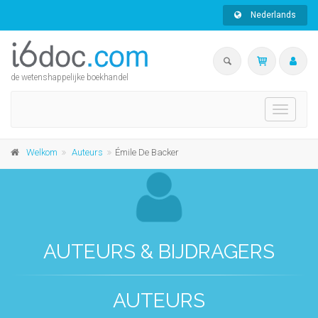
Nederlands
de wetenshappelijke boekhandel
Toggle
navigati
Welkom
Auteurs
Émile De Backer
AUTEURS & BIJDRAGERS
AUTEURS