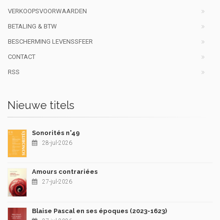
VERKOOPSVOORWAARDEN
BETALING & BTW
BESCHERMING LEVENSSFEER
CONTACT
RSS
Nieuwe titels
Sonorités n°49
28-jul-2026
Amours contrariées
27-jul-2026
Blaise Pascal en ses époques (2023-1623)