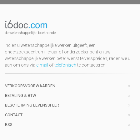
de wetenshappelijke boekhandel
Indien u wetenschappelijke werken uitgeeft, een
onderzoekscentrum, leraar of onderzoeker bent en uw
wetenschappelijke werken beter wenst te verspreiden, raden we u
aan om ons via
e-mail
of
telefonisch
te contacteren
VERKOOPSVOORWAARDEN
BETALING & BTW
BESCHERMING LEVENSSFEER
CONTACT
RSS