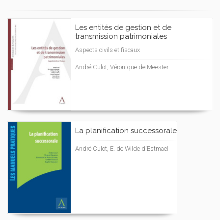
Les entités de gestion et de
transmission patrimoniales
Aspects civils et fiscaux
André Culot, Véronique de Meester
La planification successorale
André Culot, E. de Wilde d'Estmael