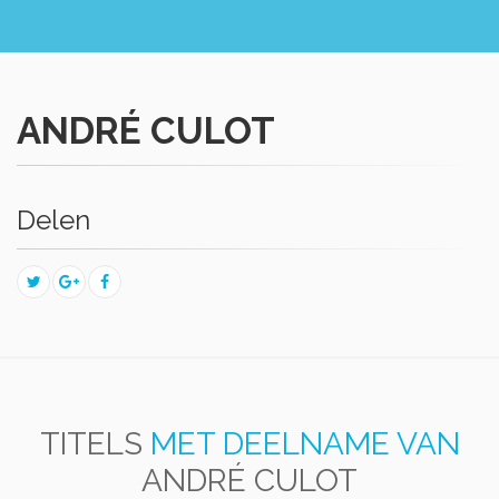
ANDRÉ CULOT
Delen
TITELS
MET DEELNAME VAN
ANDRÉ CULOT