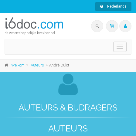
Nederlands
de wetenshappelijke boekhandel
Toggle
navigati
Welkom
Auteurs
André Culot
AUTEURS & BIJDRAGERS
AUTEURS