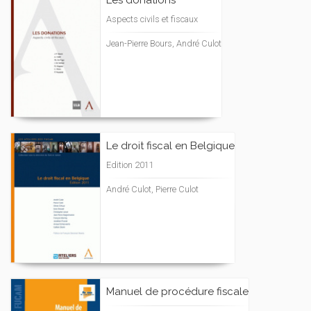
Les donations
Aspects civils et fiscaux
Jean-Pierre Bours, André Culot
Le droit fiscal en Belgique
Edition 2011
André Culot, Pierre Culot
Manuel de procédure fiscale