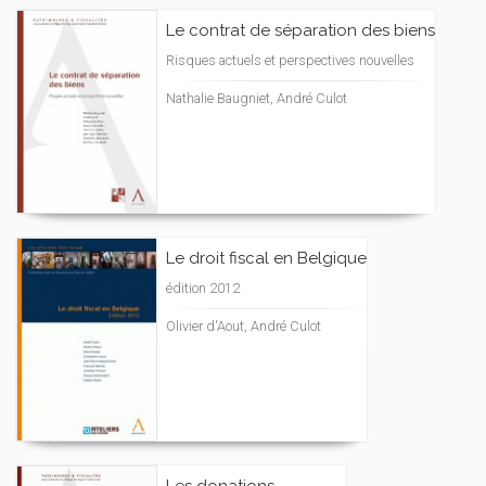
Le contrat de séparation des biens
Risques actuels et perspectives nouvelles
Nathalie Baugniet, André Culot
Le droit fiscal en Belgique
édition 2012
Olivier d'Aout, André Culot