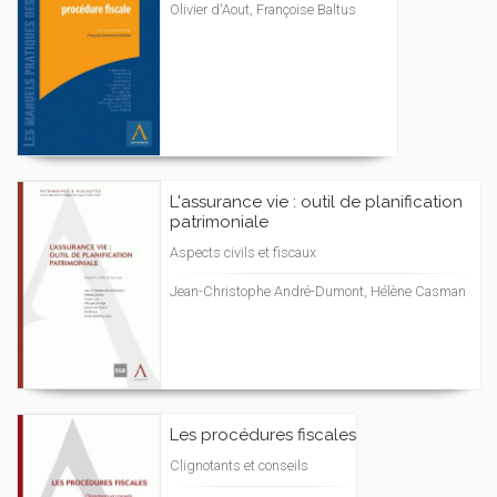
Olivier d'Aout, Françoise Baltus
L'assurance vie : outil de planification
patrimoniale
Aspects civils et fiscaux
Jean-Christophe André-Dumont, Hélène Casman
Les procédures fiscales
Clignotants et conseils