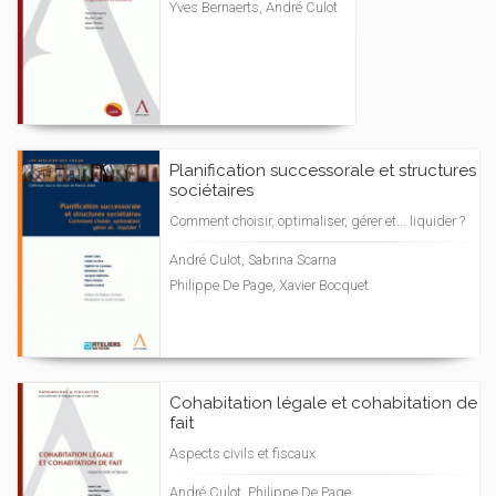
Yves Bernaerts, André Culot
Planification successorale et structures
sociétaires
Comment choisir, optimaliser, gérer et... liquider ?
André Culot, Sabrina Scarna
Philippe De Page, Xavier Bocquet
Cohabitation légale et cohabitation de
fait
Aspects civils et fiscaux
André Culot, Philippe De Page