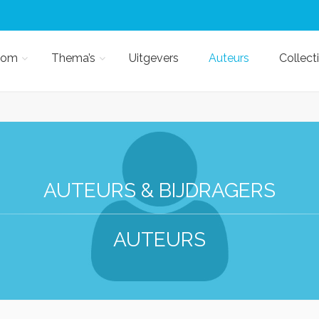
kom
Thema’s
Uitgevers
Auteurs
Collect
AUTEURS & BIJDRAGERS
AUTEURS