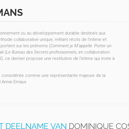
MANS
vironnement ou au développement durable destinés aux
de collaborative unique, mêlant récits de l’intime et
 portent sur les prénoms (
Comment je M’appelle. Porter un
il (
Le Bureau des Secrets professionnels
, en collaboration
VG
, ce dernier propose une restitution de l’intime qui invite à
si considérée comme une représentante majeure de la
l Annie Ernaux.
T DEELNAME VAN
DOMINIQUE C