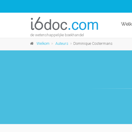
Wel
de wetenshappelijke boekhandel
Welkom
Auteurs
Dominique Costermans