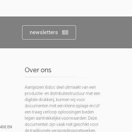
newsletters
Over ons
Aangezien i6doc deel uitmaakt van een
productie- en distributiestructuur met een
digitale drukkerij, kunnen wij voor
documenten met een kleine oplage en/of
een traag verloop oplossingen bieden
tegen aantrekkelijke voorwaarden. Deze
documenten zijn vaak niet geschikt voor
UNDE EN
de traditionele verspreidingsnetwerken,