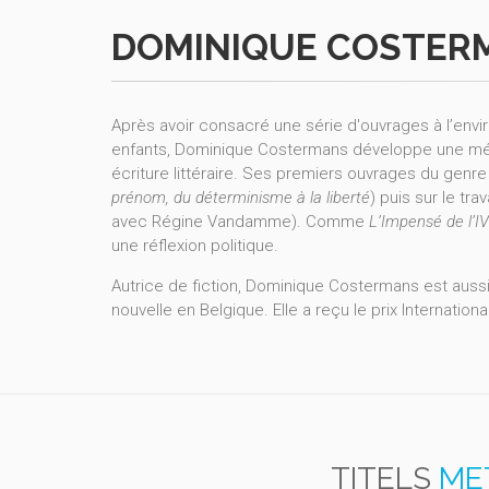
DOMINIQUE COSTER
Après avoir consacré une série d'ouvrages à l’en
enfants, Dominique Costermans développe une métho
écriture littéraire. Ses premiers ouvrages du genre
prénom, du déterminisme à la liberté
) puis sur le trava
avec Régine Vandamme). Comme
L’Impensé de l’I
une réflexion politique.
Autrice de fiction, Dominique Costermans est aus
nouvelle en Belgique. Elle a reçu le prix Internationa
TITELS
ME