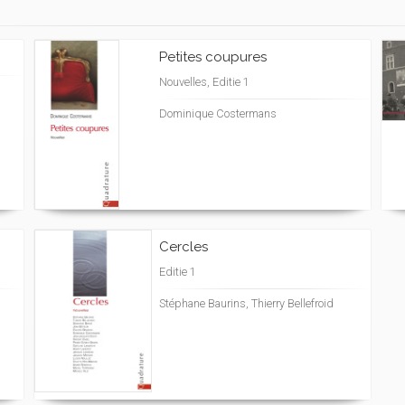
Petites coupures
Nouvelles, Editie 1
Dominique Costermans
Cercles
Editie 1
Stéphane Baurins, Thierry Bellefroid