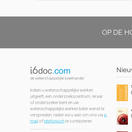
OP DE H
Nieuw
de wetenshappelijke boekhandel
Indien u wetenschappelijke werken
uitgeeft, een onderzoekscentrum, leraar
of onderzoeker bent en uw
wetenschappelijke werken beter wenst te
verspreiden, raden we u aan om ons via
e-
mail
of
telefonisch
te contacteren