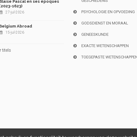
GESCHIEDENIS
Blaise Pascal en ses époques
(2023-1623)
PSYCHOLOGIE EN OPVOEDING
27-jul-2026
GODSDIENST EN MORAAL
Belgium Abroad
15-jul-2026
GENEESKUNDE
EXACTE WETENSCHAPPEN
titels
TOEGEPASTE WETENSCHAPPE