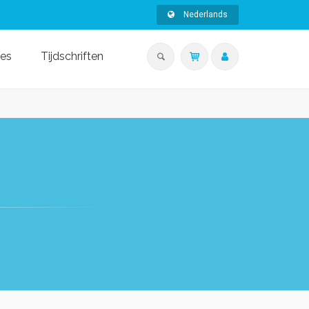
Nederlands
ies
Tijdschriften