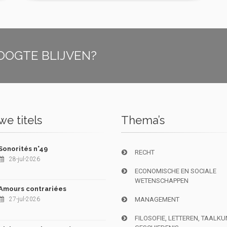
OOGTE BLIJVEN?
e titels
Thema’s
Sonorités n°49
RECHT
28-jul-2026
ECONOMISCHE EN SOCIALE
WETENSCHAPPEN
Amours contrariées
27-jul-2026
MANAGEMENT
FILOSOFIE, LETTEREN, TAALK