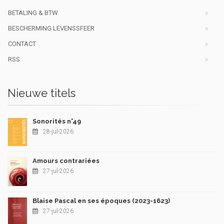
BETALING & BTW
BESCHERMING LEVENSSFEER
CONTACT
RSS
Nieuwe titels
Sonorités n°49
28-jul-2026
Amours contrariées
27-jul-2026
Blaise Pascal en ses époques (2023-1623)
27-jul-2026