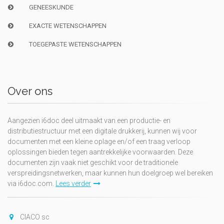
GENEESKUNDE
EXACTE WETENSCHAPPEN
TOEGEPASTE WETENSCHAPPEN
Over ons
Aangezien i6doc deel uitmaakt van een productie- en
distributiestructuur met een digitale drukkerij, kunnen wij voor
documenten met een kleine oplage en/of een traag verloop
oplossingen bieden tegen aantrekkelijke voorwaarden. Deze
documenten zijn vaak niet geschikt voor de traditionele
verspreidingsnetwerken, maar kunnen hun doelgroep wel bereiken
via i6doc.com.
Lees verder
CIACO sc