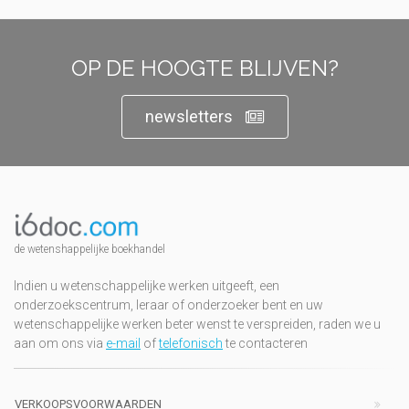
OP DE HOOGTE BLIJVEN?
newsletters
de wetenshappelijke boekhandel
Indien u wetenschappelijke werken uitgeeft, een
onderzoekscentrum, leraar of onderzoeker bent en uw
wetenschappelijke werken beter wenst te verspreiden, raden we u
aan om ons via
e-mail
of
telefonisch
te contacteren
VERKOOPSVOORWAARDEN