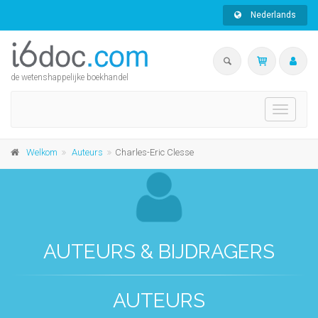
Nederlands
de wetenshappelijke boekhandel
Toggle
navigati
Welkom
Auteurs
Charles-Eric Clesse
AUTEURS & BIJDRAGERS
AUTEURS