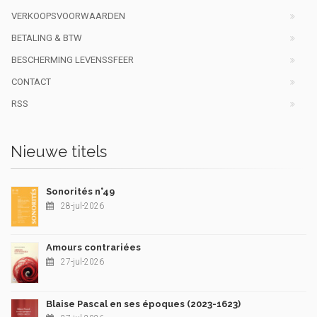
VERKOOPSVOORWAARDEN
BETALING & BTW
BESCHERMING LEVENSSFEER
CONTACT
RSS
Nieuwe titels
Sonorités n°49
28-jul-2026
Amours contrariées
27-jul-2026
Blaise Pascal en ses époques (2023-1623)