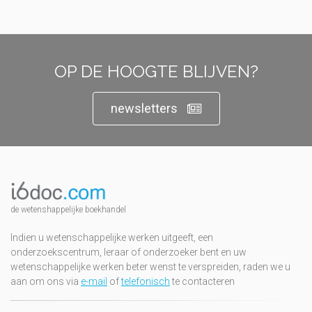
OP DE HOOGTE BLIJVEN?
newsletters
de wetenshappelijke boekhandel
Indien u wetenschappelijke werken uitgeeft, een
onderzoekscentrum, leraar of onderzoeker bent en uw
wetenschappelijke werken beter wenst te verspreiden, raden we u
aan om ons via
e-mail
of
telefonisch
te contacteren