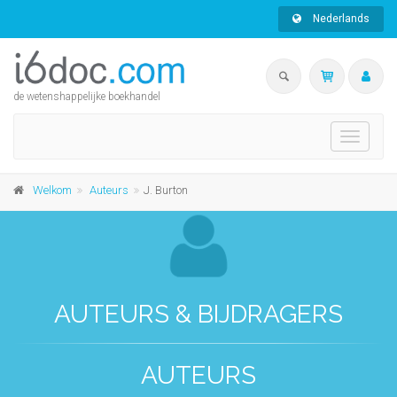
Nederlands
de wetenshappelijke boekhandel
Toggle
navigati
Welkom
Auteurs
J. Burton
AUTEURS & BIJDRAGERS
AUTEURS