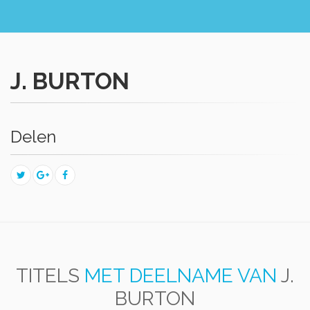
J. BURTON
Delen
TITELS
MET DEELNAME VAN
J.
BURTON