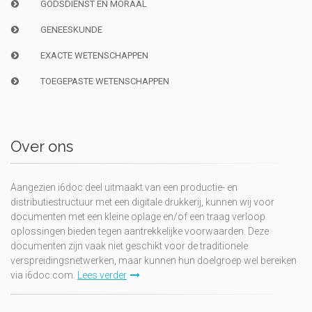
GODSDIENST EN MORAAL
GENEESKUNDE
EXACTE WETENSCHAPPEN
TOEGEPASTE WETENSCHAPPEN
Over ons
Aangezien i6doc deel uitmaakt van een productie- en
distributiestructuur met een digitale drukkerij, kunnen wij voor
documenten met een kleine oplage en/of een traag verloop
oplossingen bieden tegen aantrekkelijke voorwaarden. Deze
documenten zijn vaak niet geschikt voor de traditionele
verspreidingsnetwerken, maar kunnen hun doelgroep wel bereiken
via i6doc.com.
Lees verder