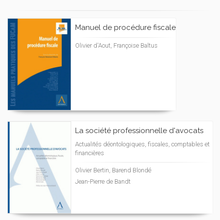
Manuel de procédure fiscale
Olivier d'Aout, Françoise Baltus
La société professionnelle d'avocats
Actualités déontologiques, fiscales, comptables et
financières
Olivier Bertin, Barend Blondé
Jean-Pierre de Bandt