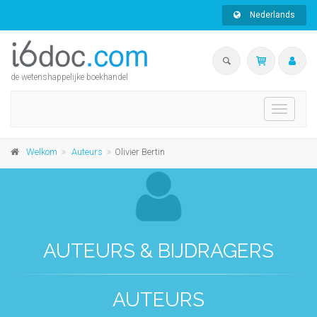
Nederlands
de wetenshappelijke boekhandel
Toggle
navigati
Welkom
Auteurs
Olivier Bertin
AUTEURS & BIJDRAGERS
AUTEURS