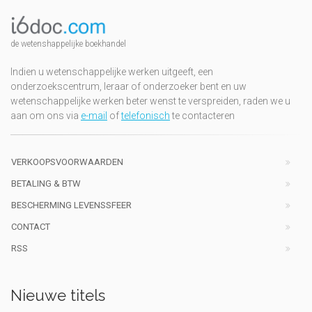
de wetenshappelijke boekhandel
Indien u wetenschappelijke werken uitgeeft, een
onderzoekscentrum, leraar of onderzoeker bent en uw
wetenschappelijke werken beter wenst te verspreiden, raden we u
aan om ons via
e-mail
of
telefonisch
te contacteren
VERKOOPSVOORWAARDEN
BETALING & BTW
BESCHERMING LEVENSSFEER
CONTACT
RSS
Nieuwe titels