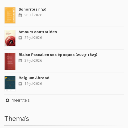
Sonorités n°49
28-jul-2026
Amours contrariées
27-jul-2026
Blaise Pascal en ses époques (2023-1623)
27-jul-2026
Belgium Abroad
15-jul-2026
meer titels
Thema’s