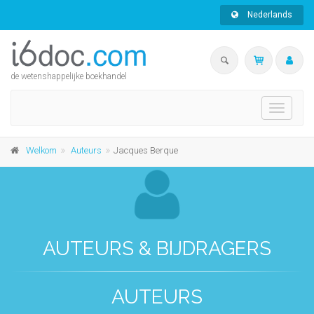
Nederlands
de wetenshappelijke boekhandel
Toggle
navigati
Welkom
Auteurs
Jacques Berque
AUTEURS & BIJDRAGERS
AUTEURS