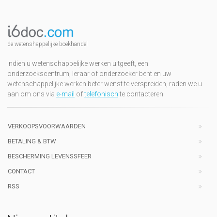
de wetenshappelijke boekhandel
Indien u wetenschappelijke werken uitgeeft, een
onderzoekscentrum, leraar of onderzoeker bent en uw
wetenschappelijke werken beter wenst te verspreiden, raden we u
aan om ons via
e-mail
of
telefonisch
te contacteren
VERKOOPSVOORWAARDEN
BETALING & BTW
BESCHERMING LEVENSSFEER
CONTACT
RSS