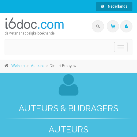
Nederlands
de wetenshappelijke boekhandel
Toggle
navigati
Welkom
Auteurs
Dimitri Belayew
AUTEURS & BIJDRAGERS
AUTEURS