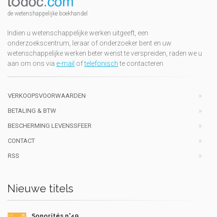
de wetenshappelijke boekhandel
Indien u wetenschappelijke werken uitgeeft, een
onderzoekscentrum, leraar of onderzoeker bent en uw
wetenschappelijke werken beter wenst te verspreiden, raden we u
aan om ons via
e-mail
of
telefonisch
te contacteren
VERKOOPSVOORWAARDEN
BETALING & BTW
BESCHERMING LEVENSSFEER
CONTACT
RSS
Nieuwe titels
Sonorités n°49