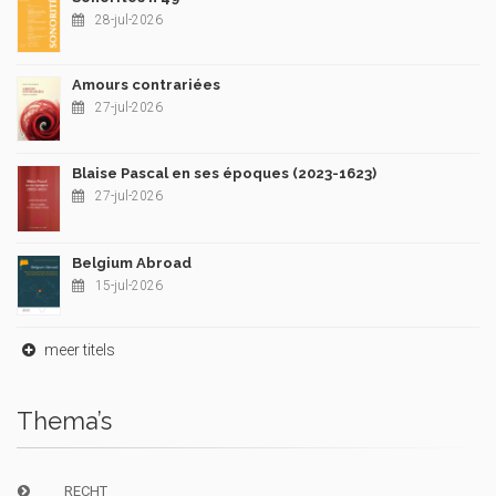
28-jul-2026
Amours contrariées
27-jul-2026
Blaise Pascal en ses époques (2023-1623)
27-jul-2026
Belgium Abroad
15-jul-2026
meer titels
Thema’s
RECHT