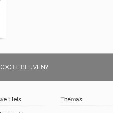
OOGTE BLIJVEN?
e titels
Thema’s