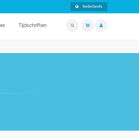
Nederlands
ies
Tijdschriften