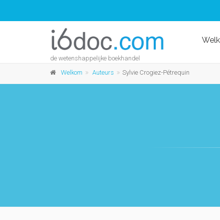
Wel
de wetenshappelijke boekhandel
Welkom
Auteurs
Sylvie Crogiez-Pétrequin