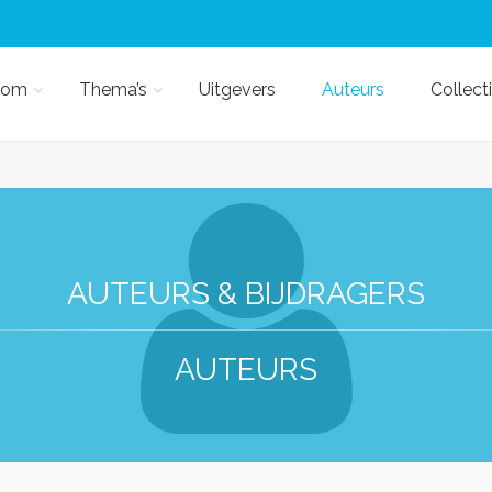
kom
Thema’s
Uitgevers
Auteurs
Collect
AUTEURS & BIJDRAGERS
AUTEURS