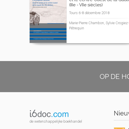
(IIIe - VIIe siècles)
Tours 6-8 décembre 2018
Marie-Pierre Chambon, Sylvie Crogiez-
Pétrequin
OP DE H
Nieuw
de wetenshappelijke boekhandel