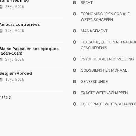
Sonorités n°49
RECHT
28-jul-2026
ECONOMISCHE EN SOCIALE
WETENSCHAPPEN
Amours contrariées
27-jul-2026
MANAGEMENT
FILOSOFIE, LETTEREN, TAALK
GESCHIEDENIS
Blaise Pascal en ses époques
(2023-1623)
PSYCHOLOGIE EN OPVOEDING
27-jul-2026
GODSDIENST EN MORAAL
Belgium Abroad
15-jul-2026
GENEESKUNDE
EXACTE WETENSCHAPPEN
titels
TOEGEPASTE WETENSCHAPPE