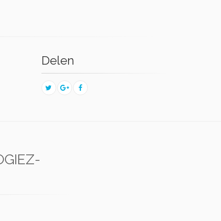
Delen
OGIEZ-