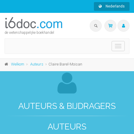
Nederlands
de wetenshappelijke boekhandel
Toggle
navigati
Welkom
Auteurs
Claire Barel-Moisan
AUTEURS & BIJDRAGERS
AUTEURS