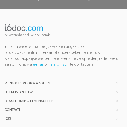
de wetenshappelijke boekhandel
Indien u wetenschappelijke werken uitgeeft, een
onderzoekscentrum, leraar of onderzoeker bent en uw
wetenschappelijke werken beter wenst te verspreiden, raden we u
aan om ons via
e-mail
of
telefonisch
te contacteren
VERKOOPSVOORWAARDEN
BETALING & BTW
BESCHERMING LEVENSSFEER
CONTACT
RSS