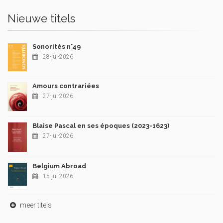
Nieuwe titels
Sonorités n°49
28-jul-2026
Amours contrariées
27-jul-2026
Blaise Pascal en ses époques (2023-1623)
27-jul-2026
Belgium Abroad
15-jul-2026
meer titels