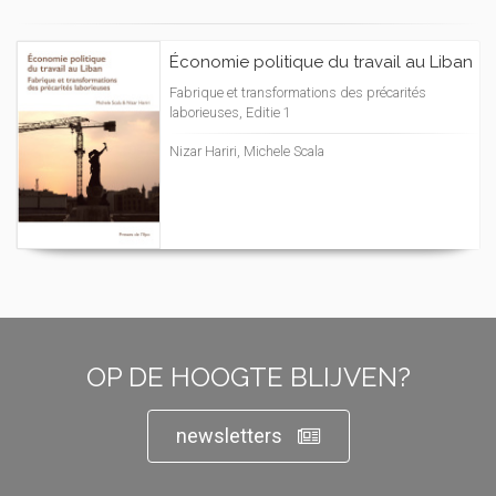
Économie politique du travail au Liban
Fabrique et transformations des précarités
laborieuses, Editie 1
Nizar Hariri, Michele Scala
OP DE HOOGTE BLIJVEN?
newsletters