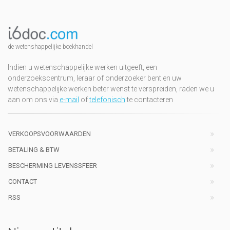
de wetenshappelijke boekhandel
Indien u wetenschappelijke werken uitgeeft, een
onderzoekscentrum, leraar of onderzoeker bent en uw
wetenschappelijke werken beter wenst te verspreiden, raden we u
aan om ons via
e-mail
of
telefonisch
te contacteren
VERKOOPSVOORWAARDEN
BETALING & BTW
BESCHERMING LEVENSSFEER
CONTACT
RSS