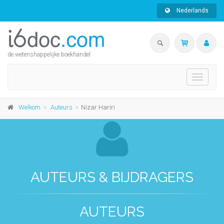
Nederlands
de wetenshappelijke boekhandel
Toggle
navigati
Welkom
Auteurs
Nizar Hariri
AUTEURS & BIJDRAGERS
AUTEURS