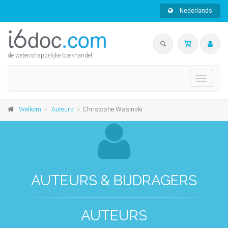
Nederlands
de wetenshappelijke boekhandel
Toggle
navigati
Welkom
Auteurs
Christophe Wasinski
AUTEURS & BIJDRAGERS
AUTEURS