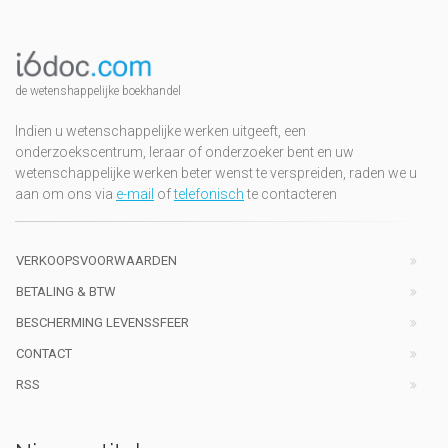
de wetenshappelijke boekhandel
Indien u wetenschappelijke werken uitgeeft, een
onderzoekscentrum, leraar of onderzoeker bent en uw
wetenschappelijke werken beter wenst te verspreiden, raden we u
aan om ons via
e-mail
of
telefonisch
te contacteren
VERKOOPSVOORWAARDEN
BETALING & BTW
BESCHERMING LEVENSSFEER
CONTACT
RSS