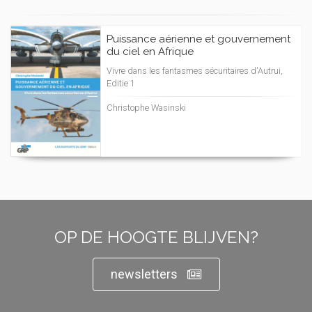
Puissance aérienne et gouvernement
du ciel en Afrique
Vivre dans les fantasmes sécuritaires d'Autrui,
Editie 1
Christophe Wasinski
OP DE HOOGTE BLIJVEN?
newsletters