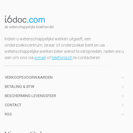
de wetenshappelijke boekhandel
Indien u wetenschappelijke werken uitgeeft, een
onderzoekscentrum, leraar of onderzoeker bent en uw
wetenschappelijke werken beter wenst te verspreiden, raden we u
aan om ons via
e-mail
of
telefonisch
te contacteren
VERKOOPSVOORWAARDEN
BETALING & BTW
BESCHERMING LEVENSSFEER
CONTACT
RSS