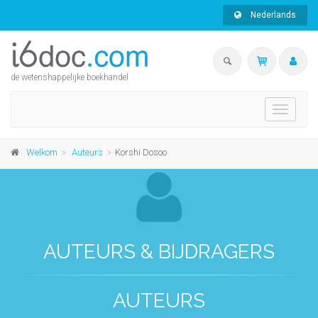
Nederlands
de wetenshappelijke boekhandel
Toggle
navigati
Welkom
Auteurs
Korshi Dosoo
AUTEURS & BIJDRAGERS
AUTEURS