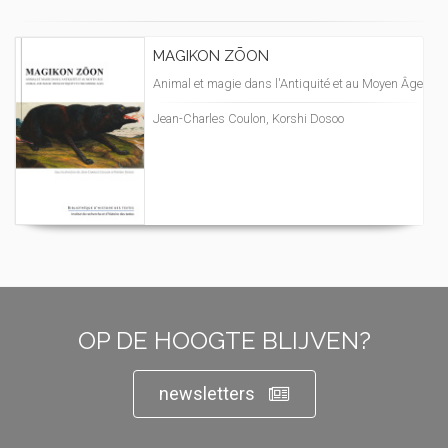
MAGIKON ZŌON
Animal et magie dans l'Antiquité et au Moyen Âge
Jean-Charles Coulon, Korshi Dosoo
OP DE HOOGTE BLIJVEN?
newsletters