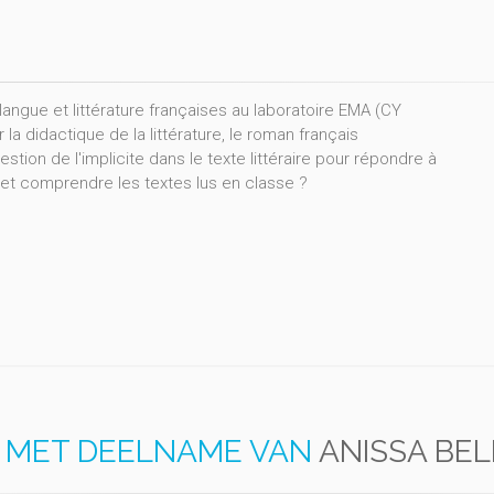
angue et littérature françaises au laboratoire EMA (CY
la didactique de la littérature, le roman français
stion de l'implicite dans le texte littéraire pour répondre à
e et comprendre les textes lus en classe ?
MET DEELNAME VAN
ANISSA BEL