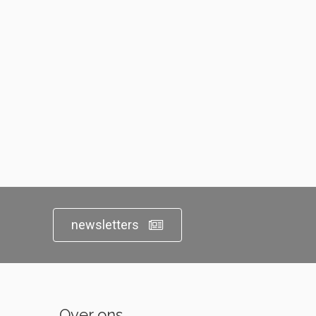
newsletters
Over ons