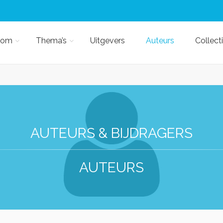
kom
Thema’s
Uitgevers
Auteurs
Collect
AUTEURS & BIJDRAGERS
AUTEURS