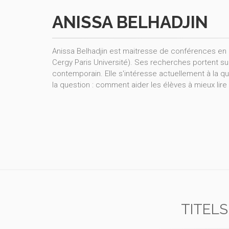
ANISSA BELHADJIN
Anissa Belhadjin est maitresse de conférences en l
Cergy Paris Université). Ses recherches portent sur 
contemporain. Elle s'intéresse actuellement à la que
la question : comment aider les élèves à mieux lir
TITELS