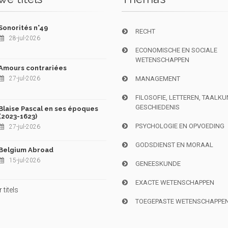
Sonorités n°49
RECHT
28-jul-2026
ECONOMISCHE EN SOCIALE
WETENSCHAPPEN
Amours contrariées
27-jul-2026
MANAGEMENT
FILOSOFIE, LETTEREN, TAALK
GESCHIEDENIS
Blaise Pascal en ses époques
(2023-1623)
PSYCHOLOGIE EN OPVOEDING
27-jul-2026
GODSDIENST EN MORAAL
Belgium Abroad
15-jul-2026
GENEESKUNDE
EXACTE WETENSCHAPPEN
titels
TOEGEPASTE WETENSCHAPPE