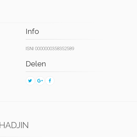
Info
ISNI
0000000358352589
Delen
HADJIN