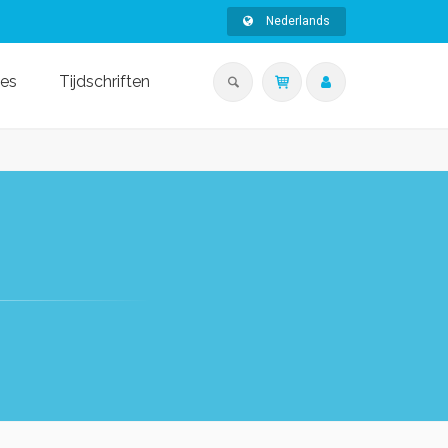
Nederlands
ies
Tijdschriften