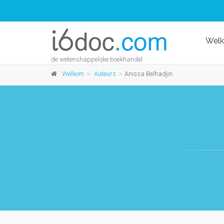
Wel
de wetenshappelijke boekhandel
Welkom
Auteurs
Anissa Belhadjin