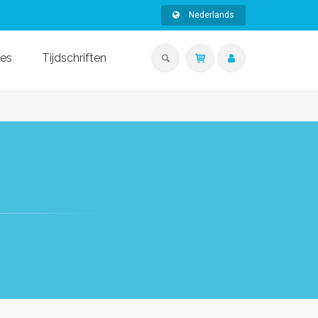
Nederlands
ies
Tijdschriften