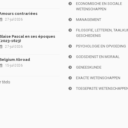
ECONOMISCHE EN SOCIALE
WETENSCHAPPEN
Amours contrariées
27-jul-2026
MANAGEMENT
FILOSOFIE, LETTEREN, TAALK
GESCHIEDENIS
Blaise Pascal en ses époques
(2023-1623)
PSYCHOLOGIE EN OPVOEDING
27-jul-2026
GODSDIENST EN MORAAL
Belgium Abroad
15-jul-2026
GENEESKUNDE
EXACTE WETENSCHAPPEN
titels
TOEGEPASTE WETENSCHAPPE