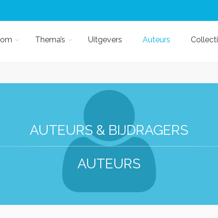
kom
Thema’s
Uitgevers
Auteurs
Collect
AUTEURS & BIJDRAGERS
AUTEURS