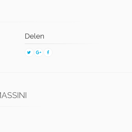
Delen
ASSINI