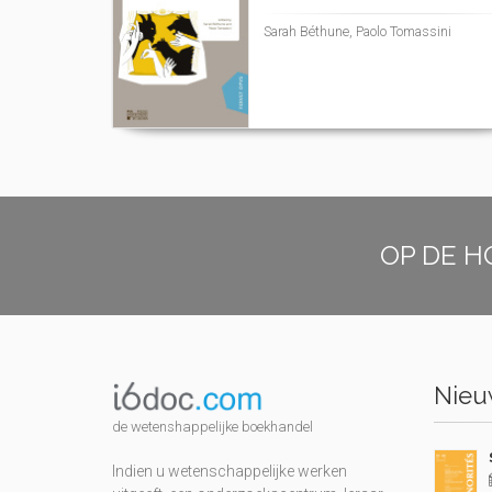
Sarah Béthune, Paolo Tomassini
OP DE H
Nieuw
de wetenshappelijke boekhandel
Indien u wetenschappelijke werken