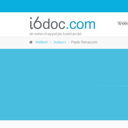
Wel
de wetenshappelijke boekhandel
Welkom
Auteurs
Paolo Tomassini