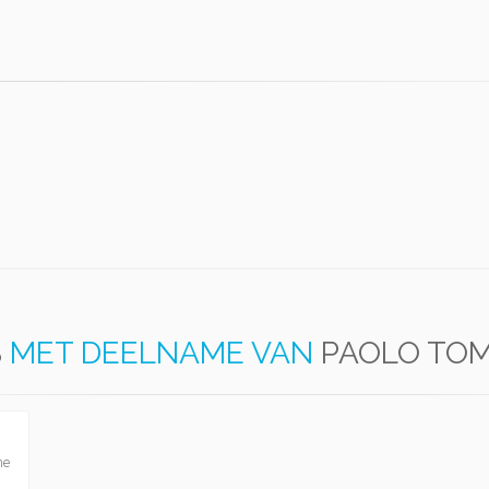
S
MET DEELNAME VAN
PAOLO TOM
he