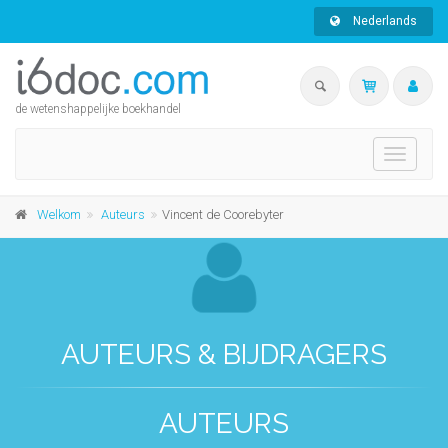
Nederlands
de wetenshappelijke boekhandel
Toggle
navigati
Welkom
Auteurs
Vincent de Coorebyter
AUTEURS & BIJDRAGERS
AUTEURS