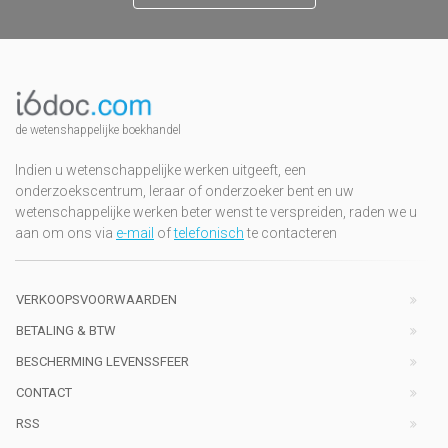
de wetenshappelijke boekhandel
Indien u wetenschappelijke werken uitgeeft, een
onderzoekscentrum, leraar of onderzoeker bent en uw
wetenschappelijke werken beter wenst te verspreiden, raden we u
aan om ons via
e-mail
of
telefonisch
te contacteren
VERKOOPSVOORWAARDEN
BETALING & BTW
BESCHERMING LEVENSSFEER
CONTACT
RSS