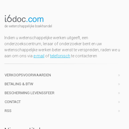
de wetenshappelijke boekhandel
Indien u wetenschappelijke werken uitgeeft, een
onderzoekscentrum, leraar of onderzoeker bent en uw
wetenschappelijke werken beter wenst te verspreiden, raden we u
aan om ons via
e-mail
of
telefonisch
te contacteren
VERKOOPSVOORWAARDEN
BETALING & BTW
BESCHERMING LEVENSSFEER
CONTACT
RSS