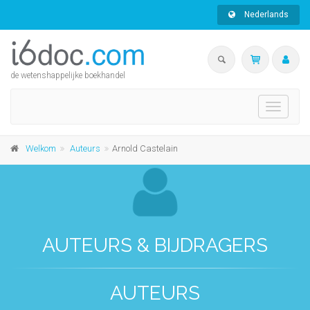
Nederlands
de wetenshappelijke boekhandel
Toggle
navigati
Welkom
Auteurs
Arnold Castelain
AUTEURS & BIJDRAGERS
AUTEURS