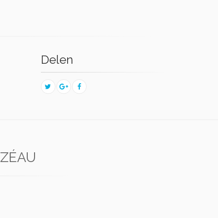
Delen
UZÉAU