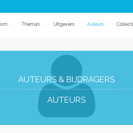
kom
Thema’s
Uitgevers
Auteurs
Collect
AUTEURS & BIJDRAGERS
AUTEURS