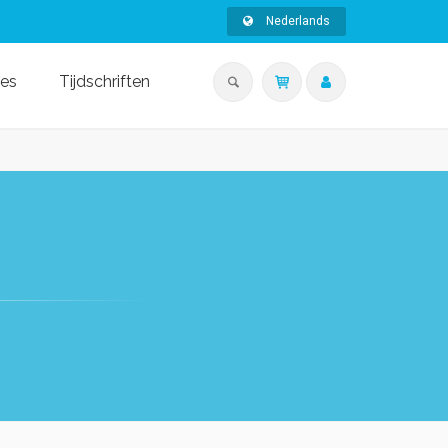
Nederlands
ies
Tijdschriften