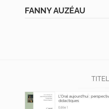
FANNY AUZÉAU
TITE
L'Oral aujourd'hui : perspecti
didactiques
Editie 1