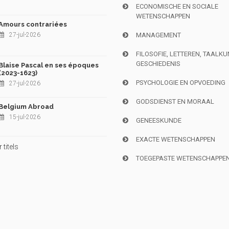
ECONOMISCHE EN SOCIALE
WETENSCHAPPEN
Amours contrariées
27-jul-2026
MANAGEMENT
FILOSOFIE, LETTEREN, TAALK
GESCHIEDENIS
Blaise Pascal en ses époques
(2023-1623)
PSYCHOLOGIE EN OPVOEDING
27-jul-2026
GODSDIENST EN MORAAL
Belgium Abroad
15-jul-2026
GENEESKUNDE
EXACTE WETENSCHAPPEN
titels
TOEGEPASTE WETENSCHAPPE