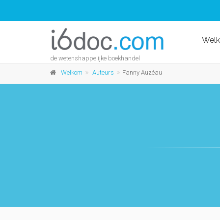
Wel
de wetenshappelijke boekhandel
Welkom
Auteurs
Fanny Auzéau